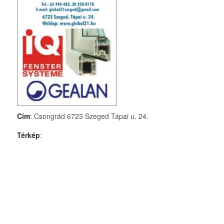
Cím
: Csongrád 6723 Szeged Tápai u. 24.
Térkép
: