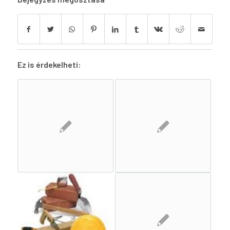
Ez is érdekelheti: