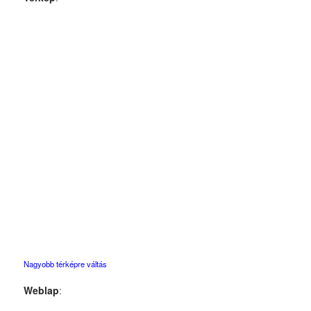
Nagyobb térképre váltás
Weblap
: