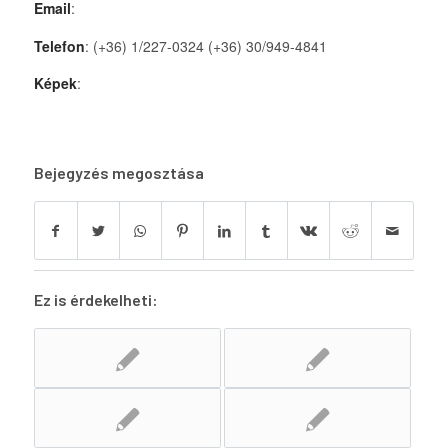
Email
:
Telefon
: (+36) 1/227-0324 (+36) 30/949-4841
Képek
:
Bejegyzés megosztása
Ez is érdekelheti: