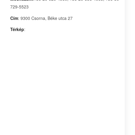
729-5523
Cím
: 9300 Csorna, Béke utca 27
Térkép
: