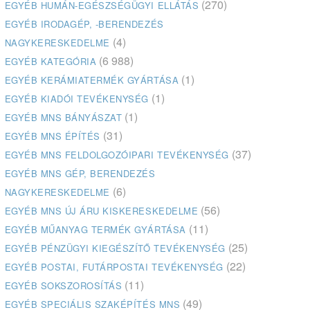
(270)
EGYÉB HUMÁN-EGÉSZSÉGÜGYI ELLÁTÁS
EGYÉB IRODAGÉP, -BERENDEZÉS
(4)
NAGYKERESKEDELME
(6 988)
EGYÉB KATEGÓRIA
(1)
EGYÉB KERÁMIATERMÉK GYÁRTÁSA
(1)
EGYÉB KIADÓI TEVÉKENYSÉG
(1)
EGYÉB MNS BÁNYÁSZAT
(31)
EGYÉB MNS ÉPÍTÉS
(37)
EGYÉB MNS FELDOLGOZÓIPARI TEVÉKENYSÉG
EGYÉB MNS GÉP, BERENDEZÉS
(6)
NAGYKERESKEDELME
(56)
EGYÉB MNS ÚJ ÁRU KISKERESKEDELME
(11)
EGYÉB MŰANYAG TERMÉK GYÁRTÁSA
(25)
EGYÉB PÉNZÜGYI KIEGÉSZÍTŐ TEVÉKENYSÉG
(22)
EGYÉB POSTAI, FUTÁRPOSTAI TEVÉKENYSÉG
(11)
EGYÉB SOKSZOROSÍTÁS
(49)
EGYÉB SPECIÁLIS SZAKÉPÍTÉS MNS