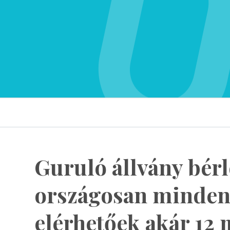
Guruló állvány bérl
országosan minden
elérhetőek akár 12 