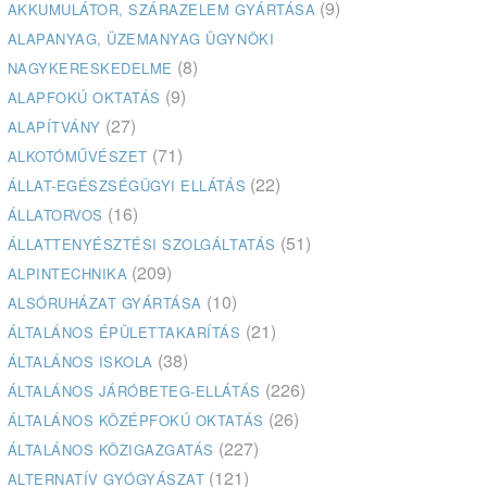
(9)
AKKUMULÁTOR, SZÁRAZELEM GYÁRTÁSA
ALAPANYAG, ÜZEMANYAG ÜGYNÖKI
(8)
NAGYKERESKEDELME
(9)
ALAPFOKÚ OKTATÁS
(27)
ALAPÍTVÁNY
(71)
ALKOTÓMŰVÉSZET
(22)
ÁLLAT-EGÉSZSÉGÜGYI ELLÁTÁS
(16)
ÁLLATORVOS
(51)
ÁLLATTENYÉSZTÉSI SZOLGÁLTATÁS
(209)
ALPINTECHNIKA
(10)
ALSÓRUHÁZAT GYÁRTÁSA
(21)
ÁLTALÁNOS ÉPÜLETTAKARÍTÁS
(38)
ÁLTALÁNOS ISKOLA
(226)
ÁLTALÁNOS JÁRÓBETEG-ELLÁTÁS
(26)
ÁLTALÁNOS KÖZÉPFOKÚ OKTATÁS
(227)
ÁLTALÁNOS KÖZIGAZGATÁS
(121)
ALTERNATÍV GYÓGYÁSZAT