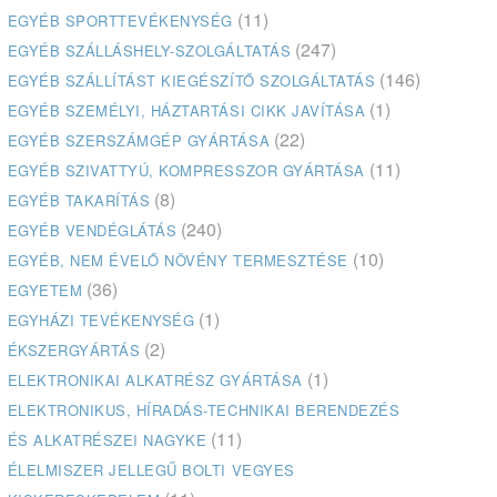
(11)
EGYÉB SPORTTEVÉKENYSÉG
(247)
EGYÉB SZÁLLÁSHELY-SZOLGÁLTATÁS
(146)
EGYÉB SZÁLLÍTÁST KIEGÉSZÍTŐ SZOLGÁLTATÁS
(1)
EGYÉB SZEMÉLYI, HÁZTARTÁSI CIKK JAVÍTÁSA
(22)
EGYÉB SZERSZÁMGÉP GYÁRTÁSA
(11)
EGYÉB SZIVATTYÚ, KOMPRESSZOR GYÁRTÁSA
(8)
EGYÉB TAKARÍTÁS
(240)
EGYÉB VENDÉGLÁTÁS
(10)
EGYÉB, NEM ÉVELŐ NÖVÉNY TERMESZTÉSE
(36)
EGYETEM
(1)
EGYHÁZI TEVÉKENYSÉG
(2)
ÉKSZERGYÁRTÁS
(1)
ELEKTRONIKAI ALKATRÉSZ GYÁRTÁSA
ELEKTRONIKUS, HÍRADÁS-TECHNIKAI BERENDEZÉS
(11)
ÉS ALKATRÉSZEI NAGYKE
ÉLELMISZER JELLEGŰ BOLTI VEGYES