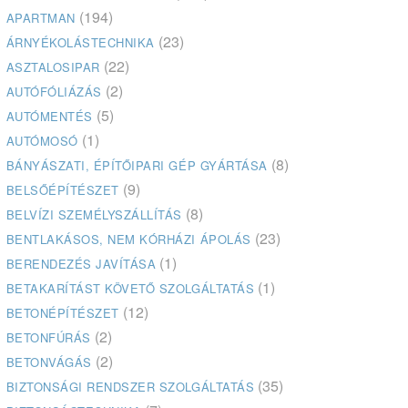
(194)
APARTMAN
(23)
ÁRNYÉKOLÁSTECHNIKA
(22)
ASZTALOSIPAR
(2)
AUTÓFÓLIÁZÁS
(5)
AUTÓMENTÉS
(1)
AUTÓMOSÓ
(8)
BÁNYÁSZATI, ÉPÍTŐIPARI GÉP GYÁRTÁSA
(9)
BELSŐÉPÍTÉSZET
(8)
BELVÍZI SZEMÉLYSZÁLLÍTÁS
(23)
BENTLAKÁSOS, NEM KÓRHÁZI ÁPOLÁS
(1)
BERENDEZÉS JAVÍTÁSA
(1)
BETAKARÍTÁST KÖVETŐ SZOLGÁLTATÁS
(12)
BETONÉPÍTÉSZET
(2)
BETONFÚRÁS
(2)
BETONVÁGÁS
(35)
BIZTONSÁGI RENDSZER SZOLGÁLTATÁS