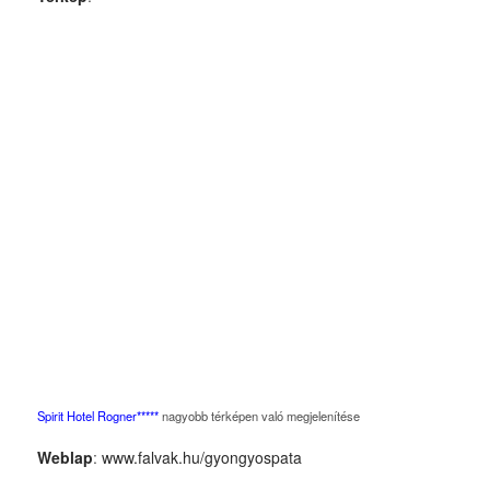
Spirit Hotel Rogner*****
nagyobb térképen való megjelenítése
Weblap
:
www.falvak.hu/gyongyospata