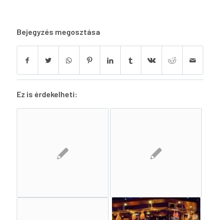
Bejegyzés megosztása
Ez is érdekelheti: