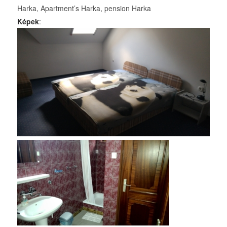
Harka, Apartment’s Harka, pension Harka
Képek
: