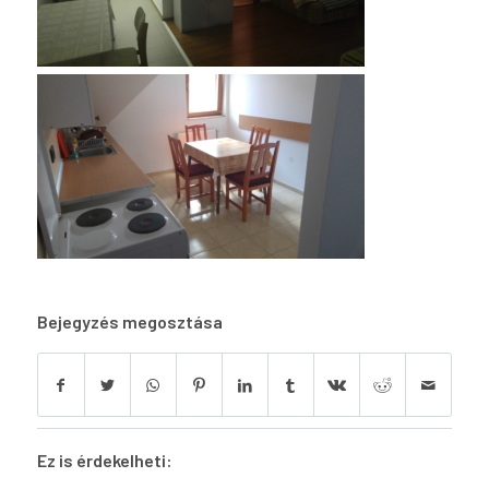
Bejegyzés megosztása
Ez is érdekelheti: