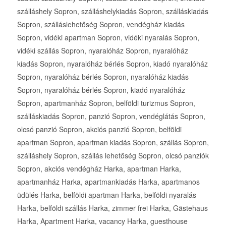
szálláshely Sopron, szálláshelykiadás Sopron, szálláskiadás
Sopron, szálláslehetőség Sopron, vendégház kiadás
Sopron, vidéki apartman Sopron, vidéki nyaralás Sopron,
vidéki szállás Sopron, nyaralóház Sopron, nyaralóház
kiadás Sopron, nyaralóház bérlés Sopron, kiadó nyaralóház
Sopron, nyaralóház bérlés Sopron, nyaralóház kiadás
Sopron, nyaralóház bérlés Sopron, kiadó nyaralóház
Sopron, apartmanház Sopron, belföldi turizmus Sopron,
szálláskiadás Sopron, panzió Sopron, vendéglátás Sopron,
olcsó panzió Sopron, akciós panzió Sopron, belföldi
apartman Sopron, apartman kiadás Sopron, szállás Sopron,
szálláshely Sopron, szállás lehetőség Sopron, olcsó panziók
Sopron, akciós vendégház Harka, apartman Harka,
apartmanház Harka, apartmankiadás Harka, apartmanos
üdülés Harka, belföldi apartman Harka, belföldi nyaralás
Harka, belföldi szállás Harka, zimmer frei Harka, Gästehaus
Harka, Apartment Harka, vacancy Harka, guesthouse