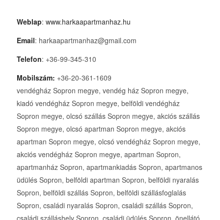
Weblap
:
www.harkaapartmanhaz.hu
Email
: harkaapartmanhaz@gmail.com
Telefon
: +36-99-345-310
Mobilszám:
+36-20-361-1609
vendégház Sopron megye, vendég ház Sopron megye,
kiadó vendégház Sopron megye, belföldi vendégház
Sopron megye, olcsó szállás Sopron megye, akciós szállás
Sopron megye, olcsó apartman Sopron megye, akciós
apartman Sopron megye, olcsó vendégház Sopron megye,
akciós vendégház Sopron megye, apartman Sopron,
apartmanház Sopron, apartmankiadás Sopron, apartmanos
üdülés Sopron, belföldi apartman Sopron, belföldi nyaralás
Sopron, belföldi szállás Sopron, belföldi szállásfoglalás
Sopron, családi nyaralás Sopron, családi szállás Sopron,
családi szálláshely Sopron, családi üdülés Sopron, önellátó