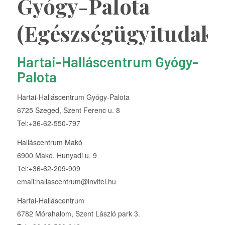
Gyógy-Palota
(Egészségügyitudako
Hartai-Halláscentrum Gyógy-
Palota
Hartai-Halláscentrum Gyógy-Palota
6725 Szeged, Szent Ferenc u. 8
Tel:+36-62-550-797
Halláscentrum Makó
6900 Makó, Hunyadi u. 9
Tel:+36-62-209-909
email:hallascentrum@invitel.hu
Hartai-Halláscentrum
6782 Mórahalom, Szent László park 3.