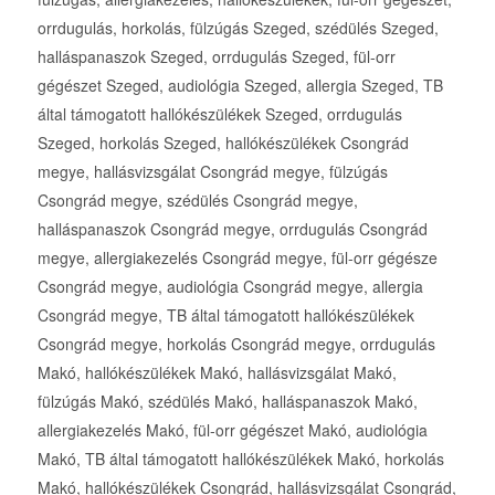
orrdugulás, horkolás, fülzúgás Szeged, szédülés Szeged,
halláspanaszok Szeged, orrdugulás Szeged, fül-orr
gégészet Szeged, audiológia Szeged, allergia Szeged, TB
által támogatott hallókészülékek Szeged, orrdugulás
Szeged, horkolás Szeged, hallókészülékek Csongrád
megye, hallásvizsgálat Csongrád megye, fülzúgás
Csongrád megye, szédülés Csongrád megye,
halláspanaszok Csongrád megye, orrdugulás Csongrád
megye, allergiakezelés Csongrád megye, fül-orr gégésze
Csongrád megye, audiológia Csongrád megye, allergia
Csongrád megye, TB által támogatott hallókészülékek
Csongrád megye, horkolás Csongrád megye, orrdugulás
Makó, hallókészülékek Makó, hallásvizsgálat Makó,
fülzúgás Makó, szédülés Makó, halláspanaszok Makó,
allergiakezelés Makó, fül-orr gégészet Makó, audiológia
Makó, TB által támogatott hallókészülékek Makó, horkolás
Makó, hallókészülékek Csongrád, hallásvizsgálat Csongrád,