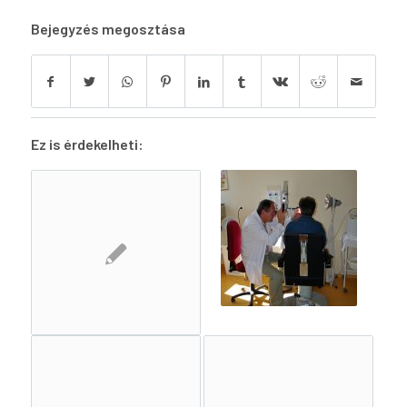
Bejegyzés megosztása
Ez is érdekelheti: