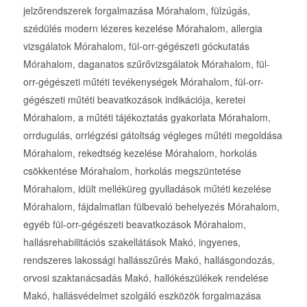
jelzőrendszerek forgalmazása Mórahalom, fülzúgás,
szédülés modern lézeres kezelése Mórahalom, allergia
vizsgálatok Mórahalom, fül-orr-gégészeti góckutatás
Mórahalom, daganatos szűrővizsgálatok Mórahalom, fül-
orr-gégészeti műtéti tevékenységek Mórahalom, fül-orr-
gégészeti műtéti beavatkozások indikációja, keretei
Mórahalom, a műtéti tájékoztatás gyakorlata Mórahalom,
orrdugulás, orrlégzési gátoltság végleges műtéti megoldása
Mórahalom, rekedtség kezelése Mórahalom, horkolás
csökkentése Mórahalom, horkolás megszüntetése
Mórahalom, idült melléküreg gyulladások műtéti kezelése
Mórahalom, fájdalmatlan fülbevaló behelyezés Mórahalom,
egyéb fül-orr-gégészeti beavatkozások Mórahalom,
hallásrehabilitációs szakellátások Makó, ingyenes,
rendszeres lakossági hallásszűrés Makó, hallásgondozás,
orvosi szaktanácsadás Makó, hallókészülékek rendelése
Makó, hallásvédelmet szolgáló eszközök forgalmazása