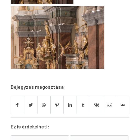
Bejegyzés megosztása
Ez is érdekelheti: