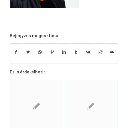
Bejegyzés megosztása
Ez is érdekelheti: