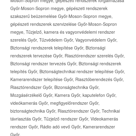
Moson-Sopron megye, gépészeti rendszerek forgalmazása
Győr-Moson-Sopron megye, gépészeti rendszerek
szakszerű beüzemelése Győr-Moson-Sopron megye,
gépészeti rendszerek szervizelése Győr-Moson-Sopron
megye, Tűzjelző, kamera és vagyonvédelemi rendszer
szerelés Győr, Tűzvédelem Győr, Vagyonvédelem Győr,
Biztonsági rendszerek telepítése Győr, Biztonsági
rendszerek tervezése Győr, Riasztórendszer szerelés Győr,
Biztonsági rendszer tervezés Győr, Biztonsági rendszerek
telepítés Győr, Biztonságtechnikai rendszer telepítése Győr,
Kamerarendszer telepítése Győr, Riasztóberendezés Győr,
Riasztórendszer Győr, Bizonságtechnika Győr,
Mozgásérzékelő Győr, Kamera Győr, kaputelefon Győr,
videókamerás Győr, megfigyelőrendszer Győr,
biztonságtechnika Győr, Riasztórendszer Győr, Technikai
távriasztás Győr, Tűzjelző rendszer Győr, Videokamerás
rendszer Győr, Rádio adó vevő Győr, Kamerarendszer
Győr,