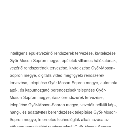
intelligens épületvezérlő rendszerek tervezése, kivitelezése
Győr-Moson-Sopron megye, épületek villamos hálózatának,
vezérlő rendszerének tervezése, kivitelezése Győr-Moson-
Sopron megye, digitális video megfigyelő rendszerek
tervezése, telepítése Győr-Moson-Sopron megye, automata
ajtó-, és kapumozgató berendezések telepítése Győr-
Moson-Sopron megye, riasztórendszerek tervezése,
telepítése Győr-Moson-Sopron megye, vezeték nélküli kép-,
hang-, és adatátviteli berendezések telepítése Győr-Moson-
Sopron megye, internetes technológiák alkalmazása az
otthonautomatizálási rendszereknél Győr-Moson-Sopron