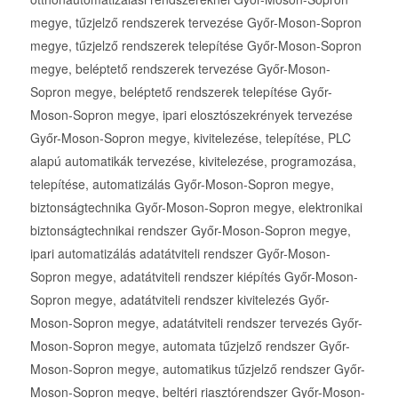
megye, tűzjelző rendszerek tervezése Győr-Moson-Sopron
megye, tűzjelző rendszerek telepítése Győr-Moson-Sopron
megye, beléptető rendszerek tervezése Győr-Moson-
Sopron megye, beléptető rendszerek telepítése Győr-
Moson-Sopron megye, ipari elosztószekrények tervezése
Győr-Moson-Sopron megye, kivitelezése, telepítése, PLC
alapú automatikák tervezése, kivitelezése, programozása,
telepítése, automatizálás Győr-Moson-Sopron megye,
biztonságtechnika Győr-Moson-Sopron megye, elektronikai
biztonságtechnikai rendszer Győr-Moson-Sopron megye,
ipari automatizálás adatátviteli rendszer Győr-Moson-
Sopron megye, adatátviteli rendszer kiépítés Győr-Moson-
Sopron megye, adatátviteli rendszer kivitelezés Győr-
Moson-Sopron megye, adatátviteli rendszer tervezés Győr-
Moson-Sopron megye, automata tűzjelző rendszer Győr-
Moson-Sopron megye, automatikus tűzjelző rendszer Győr-
Moson-Sopron megye, beltéri riasztórendszer Győr-Moson-