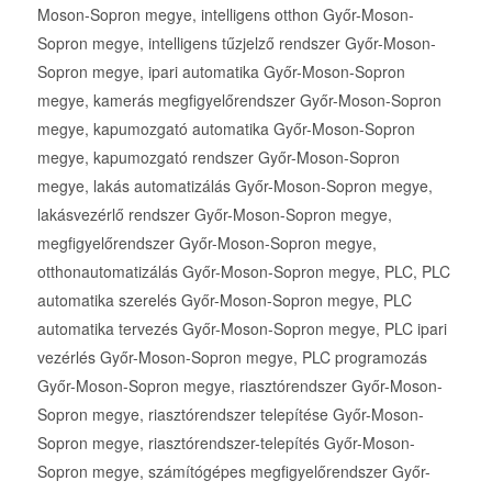
Moson-Sopron megye, intelligens otthon Győr-Moson-
Sopron megye, intelligens tűzjelző rendszer Győr-Moson-
Sopron megye, ipari automatika Győr-Moson-Sopron
megye, kamerás megfigyelőrendszer Győr-Moson-Sopron
megye, kapumozgató automatika Győr-Moson-Sopron
megye, kapumozgató rendszer Győr-Moson-Sopron
megye, lakás automatizálás Győr-Moson-Sopron megye,
lakásvezérlő rendszer Győr-Moson-Sopron megye,
megfigyelőrendszer Győr-Moson-Sopron megye,
otthonautomatizálás Győr-Moson-Sopron megye, PLC, PLC
automatika szerelés Győr-Moson-Sopron megye, PLC
automatika tervezés Győr-Moson-Sopron megye, PLC ipari
vezérlés Győr-Moson-Sopron megye, PLC programozás
Győr-Moson-Sopron megye, riasztórendszer Győr-Moson-
Sopron megye, riasztórendszer telepítése Győr-Moson-
Sopron megye, riasztórendszer-telepítés Győr-Moson-
Sopron megye, számítógépes megfigyelőrendszer Győr-