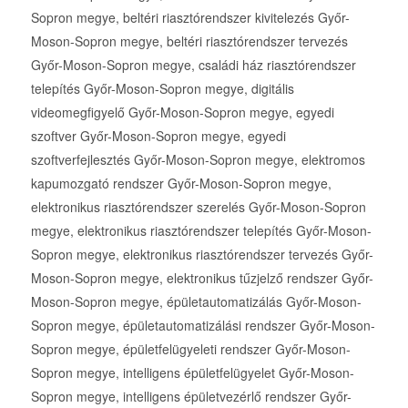
Sopron megye, beltéri riasztórendszer kivitelezés Győr-
Moson-Sopron megye, beltéri riasztórendszer tervezés
Győr-Moson-Sopron megye, családi ház riasztórendszer
telepítés Győr-Moson-Sopron megye, digitális
videomegfigyelő Győr-Moson-Sopron megye, egyedi
szoftver Győr-Moson-Sopron megye, egyedi
szoftverfejlesztés Győr-Moson-Sopron megye, elektromos
kapumozgató rendszer Győr-Moson-Sopron megye,
elektronikus riasztórendszer szerelés Győr-Moson-Sopron
megye, elektronikus riasztórendszer telepítés Győr-Moson-
Sopron megye, elektronikus riasztórendszer tervezés Győr-
Moson-Sopron megye, elektronikus tűzjelző rendszer Győr-
Moson-Sopron megye, épületautomatizálás Győr-Moson-
Sopron megye, épületautomatizálási rendszer Győr-Moson-
Sopron megye, épületfelügyeleti rendszer Győr-Moson-
Sopron megye, intelligens épületfelügyelet Győr-Moson-
Sopron megye, intelligens épületvezérlő rendszer Győr-