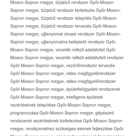
Moson-Sopron megye, tűzjelző rendszer Győr-Moson-
Sopron megye, tűzjelző rendszer kivitelezés Győr-Moson-
Sopron megye, tűzjelző rendszer telepítés Győr-Moson-
Sopron megye, tűzjelző rendszer tervezés Győr-Moson-
Sopron megye, ujjlenyomat olvasó rendszer Győr-Moson-
Sopron megye, ujjlenyomatos beléptető rendszer Győr-
Moson-Sopron megye, vezeték nélküli adatátvitel Győr-
Moson-Sopron megye, vezeték nélküli adatátviteli rendszer
Győr-Moson-Sopron megye, vezérlőrendszer tervezés
Győr-Moson-Sopron megye, video megfigyelőrendszer
Győr-Moson-Sopron megye, video-megfigyelőrendszer
Győr-Moson-Sopron megye, épületfelügyeleti rendszerek
Győr-Moson-Sopron megye, intelligens épületek
vezérlésének telepítése Győr-Moson-Sopron megye,
programozása Győr-Moson-Sopron megye, gépészeti
rendszerek vezérlésének kivitelezése Győr-Moson-Sopron
megye, rendszerekhez szükséges elemek fejlesztése Győr-