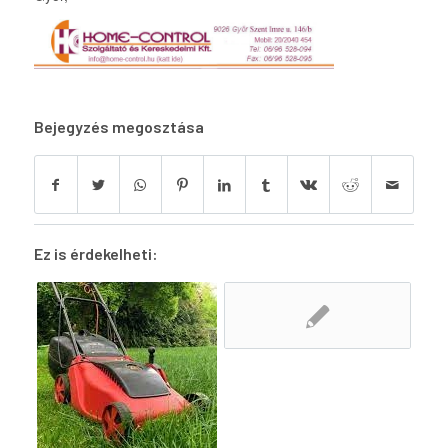
Bejegyzés megosztása
Ez is érdekelheti: