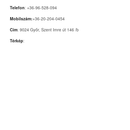
Telefon
: +36-96-528-094
Mobilszám:
+36-20-204-0454
Cím
: 9024 Győr, Szent Imre út 146 /b
Térkép
: