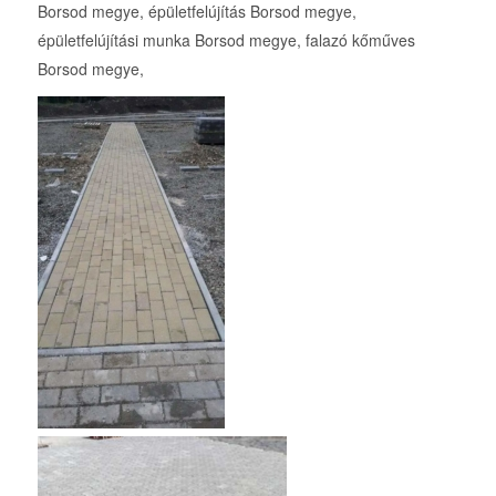
Borsod megye, épületfelújítás Borsod megye,
épületfelújítási munka Borsod megye, falazó kőműves
Borsod megye,