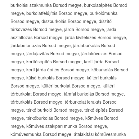
burkolási szakmunka Borsod megye, burkolatépítés Borsod
megye, burkolatfelújítás Borsod megye, burkolómunka
Borsod megye, díszburkolás Borsod megye, díszítő
térkövezés Borsod megye, járda Borsod megye, járda
aszfaltozás Borsod megye, járda kivitelezés Borsod megye,
járdabetonozás Borsod megye, járdaburkolás Borsod
megye, járdajavítás Borsod megye, járdakövezés Borsod
megye, kerítésépítés Borsod megye, kerti járda Borsod
megye, kerti járda építés Borsod megye, kőburkolás Borsod
megye, külső burkolás Borsod megye, kültéri burkolás
Borsod megye, kültéri burkolat Borsod megye, kültéri
térburkolat Borsod megye, támfal burkolás Borsod megye,
térburkolás Borsod megye, térburkolat lerakás Borsod
megye, térkő burkoló Borsod megye, térkő építés Borsod
megye, térkőburkolás Borsod megye, kőműves Borsod
megye, kőműves szakipari munka Borsod megye,
kőművesmunka Borsod megye, átalakítási kőművesmunka