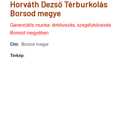
Horváth Dezső Térburkolás
Borsod megye
Garanciális munka: térkövezés, szegélykövezés
Borsod megyében
Cím
: Borsod megye
Térkép
: