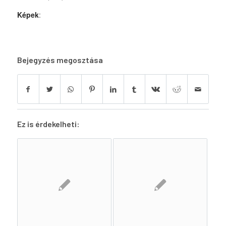
Képek
:
Bejegyzés megosztása
Ez is érdekelheti: