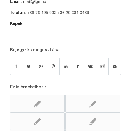
Email
: mail@ign.hu
Telefon
: +36 76 495 932 +36 20 384 0439
Képek
:
Bejegyzés megosztása
Ez is érdekelheti: