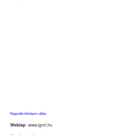
Nagyobb térképre váltás
Weblap
:
www.ignrt.hu