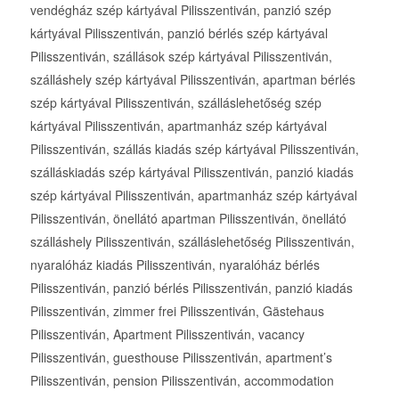
vendégház szép kártyával Pilisszentiván, panzió szép
kártyával Pilisszentiván, panzió bérlés szép kártyával
Pilisszentiván, szállások szép kártyával Pilisszentiván,
szálláshely szép kártyával Pilisszentiván, apartman bérlés
szép kártyával Pilisszentiván, szálláslehetőség szép
kártyával Pilisszentiván, apartmanház szép kártyával
Pilisszentiván, szállás kiadás szép kártyával Pilisszentiván,
szálláskiadás szép kártyával Pilisszentiván, panzió kiadás
szép kártyával Pilisszentiván, apartmanház szép kártyával
Pilisszentiván, önellátó apartman Pilisszentiván, önellátó
szálláshely Pilisszentiván, szálláslehetőség Pilisszentiván,
nyaralóház kiadás Pilisszentiván, nyaralóház bérlés
Pilisszentiván, panzió bérlés Pilisszentiván, panzió kiadás
Pilisszentiván, zimmer frei Pilisszentiván, Gästehaus
Pilisszentiván, Apartment Pilisszentiván, vacancy
Pilisszentiván, guesthouse Pilisszentiván, apartment’s
Pilisszentiván, pension Pilisszentiván, accommodation