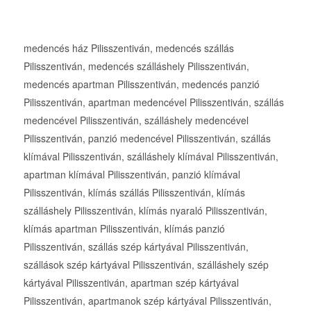
medencés ház Pilisszentiván, medencés szállás
Pilisszentiván, medencés szálláshely Pilisszentiván,
medencés apartman Pilisszentiván, medencés panzió
Pilisszentiván, apartman medencével Pilisszentiván, szállás
medencével Pilisszentiván, szálláshely medencével
Pilisszentiván, panzió medencével Pilisszentiván, szállás
klímával Pilisszentiván, szálláshely klímával Pilisszentiván,
apartman klímával Pilisszentiván, panzió klímával
Pilisszentiván, klímás szállás Pilisszentiván, klímás
szálláshely Pilisszentiván, klímás nyaraló Pilisszentiván,
klímás apartman Pilisszentiván, klímás panzió
Pilisszentiván, szállás szép kártyával Pilisszentiván,
szállások szép kártyával Pilisszentiván, szálláshely szép
kártyával Pilisszentiván, apartman szép kártyával
Pilisszentiván, apartmanok szép kártyával Pilisszentiván,