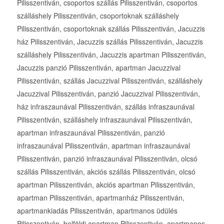
Pilisszentiván, csoportos szállás Pilisszentiván, csoportos
szálláshely Pilisszentiván, csoportoknak szálláshely
Pilisszentiván, csoportoknak szállás Pilisszentiván, Jacuzzis
ház Pilisszentiván, Jacuzzis szállás Pilisszentiván, Jacuzzis
szálláshely Pilisszentiván, Jacuzzis apartman Pilisszentiván,
Jacuzzis panzió Pilisszentiván, apartman Jacuzzival
Pilisszentiván, szállás Jacuzzival Pilisszentiván, szálláshely
Jacuzzival Pilisszentiván, panzió Jacuzzival Pilisszentiván,
ház infraszaunával Pilisszentiván, szállás infraszaunával
Pilisszentiván, szálláshely infraszaunával Pilisszentiván,
apartman infraszaunával Pilisszentiván, panzió
infraszaunával Pilisszentiván, apartman infraszaunával
Pilisszentiván, panzió infraszaunával Pilisszentiván, olcsó
szállás Pilisszentiván, akciós szállás Pilisszentiván, olcsó
apartman Pilisszentiván, akciós apartman Pilisszentiván,
apartman Pilisszentiván, apartmanház Pilisszentiván,
apartmankiadás Pilisszentiván, apartmanos üdülés
Pilisszentiván, belföldi apartman Pilisszentiván, apartmanos