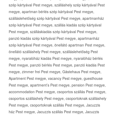
szép kártyával Pest megye, szálláshely szép kártyával Pest
megye, apartman bérlés szép kártyával Pest megye,
szálláslehetőség szép kártyával Pest megye, apartmanház
szép kártyával Pest megye, szállás kiadás szép kártyával
Pest megye, szálláskiadás szép kártyával Pest megye,
panzió kiadás szép kártyával Pest megye, apartmanház
szép kártyával Pest megye, önellátó apartman Pest megye,
önellátó szálláshely Pest megye, szálláslehetőség Pest
megye, nyaralóház kiadás Pest megye, nyaralóház bérlés
Pest megye, panzió bérlés Pest megye, panzió kiadás Pest
megye, zimmer frei Pest megye, Gästehaus Pest megye,
Apartment Pest megye, vacancy Pest megye, guesthouse
Pest megye, apartment’s Pest megye, pension Pest megye,
accommodation Pest megye, csoportos szállás Pest megye,
csoportos szálláshely Pest megye, csoportoknak szálláshely
Pest megye, csoportoknak szállás Pest megye, Jacuzzis
ház Pest megye, Jacuzzis szállás Pest megye, Jacuzzis