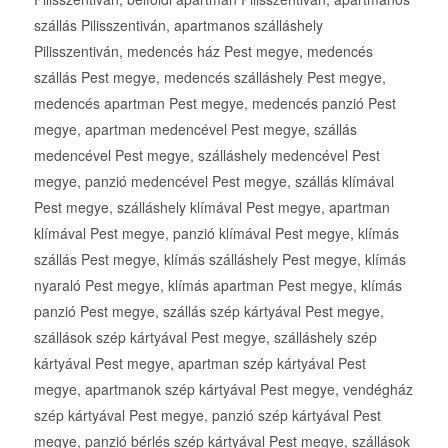
szállás Pilisszentiván, apartmanos szálláshely
Pilisszentiván, medencés ház Pest megye, medencés
szállás Pest megye, medencés szálláshely Pest megye,
medencés apartman Pest megye, medencés panzió Pest
megye, apartman medencével Pest megye, szállás
medencével Pest megye, szálláshely medencével Pest
megye, panzió medencével Pest megye, szállás klímával
Pest megye, szálláshely klímával Pest megye, apartman
klímával Pest megye, panzió klímával Pest megye, klímás
szállás Pest megye, klímás szálláshely Pest megye, klímás
nyaraló Pest megye, klímás apartman Pest megye, klímás
panzió Pest megye, szállás szép kártyával Pest megye,
szállások szép kártyával Pest megye, szálláshely szép
kártyával Pest megye, apartman szép kártyával Pest
megye, apartmanok szép kártyával Pest megye, vendégház
szép kártyával Pest megye, panzió szép kártyával Pest
megye, panzió bérlés szép kártyával Pest megye, szállások