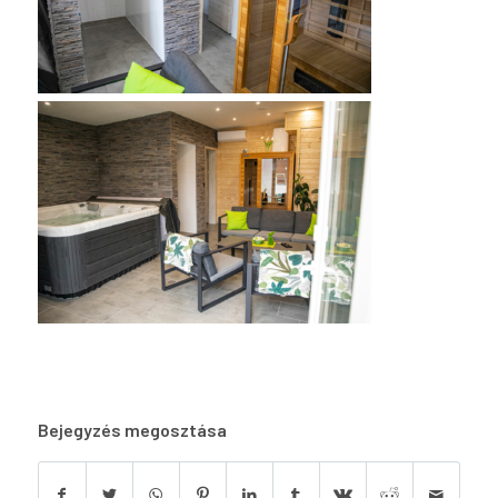
Bejegyzés megosztása