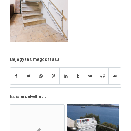
Bejegyzés megosztása
Ez is érdekelheti: