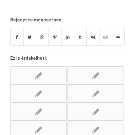
Bejegyzés megosztása
Ez is érdekelheti: