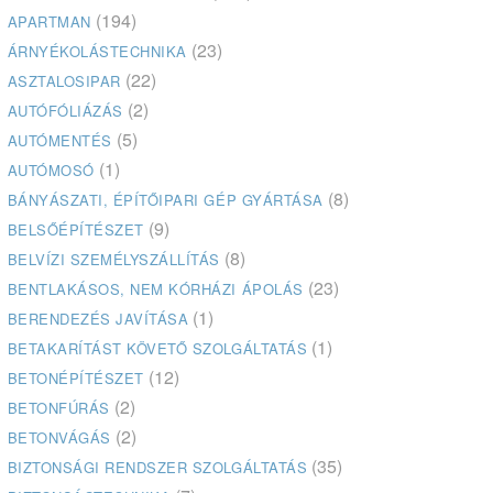
(194)
APARTMAN
(23)
ÁRNYÉKOLÁSTECHNIKA
(22)
ASZTALOSIPAR
(2)
AUTÓFÓLIÁZÁS
(5)
AUTÓMENTÉS
(1)
AUTÓMOSÓ
(8)
BÁNYÁSZATI, ÉPÍTŐIPARI GÉP GYÁRTÁSA
(9)
BELSŐÉPÍTÉSZET
(8)
BELVÍZI SZEMÉLYSZÁLLÍTÁS
(23)
BENTLAKÁSOS, NEM KÓRHÁZI ÁPOLÁS
(1)
BERENDEZÉS JAVÍTÁSA
(1)
BETAKARÍTÁST KÖVETŐ SZOLGÁLTATÁS
(12)
BETONÉPÍTÉSZET
(2)
BETONFÚRÁS
(2)
BETONVÁGÁS
(35)
BIZTONSÁGI RENDSZER SZOLGÁLTATÁS