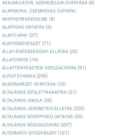
(9)
AKKUMULÁTOR, SZÁRAZELEM GYÁRTÁSA
ALAPANYAG, ÜZEMANYAG ÜGYNÖKI
(8)
NAGYKERESKEDELME
(9)
ALAPFOKÚ OKTATÁS
(27)
ALAPÍTVÁNY
(71)
ALKOTÓMŰVÉSZET
(22)
ÁLLAT-EGÉSZSÉGÜGYI ELLÁTÁS
(16)
ÁLLATORVOS
(51)
ÁLLATTENYÉSZTÉSI SZOLGÁLTATÁS
(208)
ALPINTECHNIKA
(10)
ALSÓRUHÁZAT GYÁRTÁSA
(21)
ÁLTALÁNOS ÉPÜLETTAKARÍTÁS
(38)
ÁLTALÁNOS ISKOLA
(225)
ÁLTALÁNOS JÁRÓBETEG-ELLÁTÁS
(26)
ÁLTALÁNOS KÖZÉPFOKÚ OKTATÁS
(227)
ÁLTALÁNOS KÖZIGAZGATÁS
(121)
ALTERNATÍV GYÓGYÁSZAT