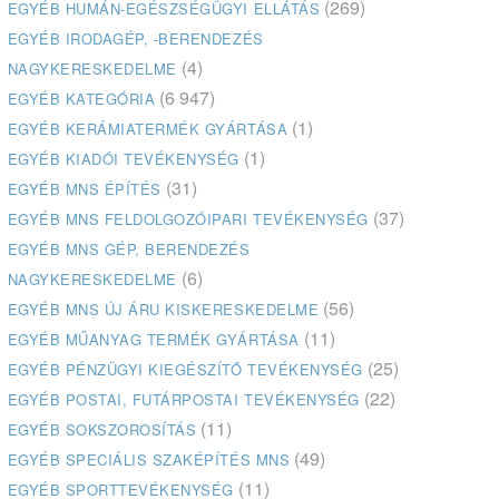
(269)
EGYÉB HUMÁN-EGÉSZSÉGÜGYI ELLÁTÁS
EGYÉB IRODAGÉP, -BERENDEZÉS
(4)
NAGYKERESKEDELME
(6 947)
EGYÉB KATEGÓRIA
(1)
EGYÉB KERÁMIATERMÉK GYÁRTÁSA
(1)
EGYÉB KIADÓI TEVÉKENYSÉG
(31)
EGYÉB MNS ÉPÍTÉS
(37)
EGYÉB MNS FELDOLGOZÓIPARI TEVÉKENYSÉG
EGYÉB MNS GÉP, BERENDEZÉS
(6)
NAGYKERESKEDELME
(56)
EGYÉB MNS ÚJ ÁRU KISKERESKEDELME
(11)
EGYÉB MŰANYAG TERMÉK GYÁRTÁSA
(25)
EGYÉB PÉNZÜGYI KIEGÉSZÍTŐ TEVÉKENYSÉG
(22)
EGYÉB POSTAI, FUTÁRPOSTAI TEVÉKENYSÉG
(11)
EGYÉB SOKSZOROSÍTÁS
(49)
EGYÉB SPECIÁLIS SZAKÉPÍTÉS MNS
(11)
EGYÉB SPORTTEVÉKENYSÉG