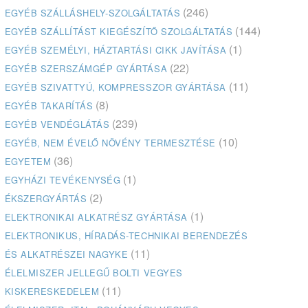
(246)
EGYÉB SZÁLLÁSHELY-SZOLGÁLTATÁS
(144)
EGYÉB SZÁLLÍTÁST KIEGÉSZÍTŐ SZOLGÁLTATÁS
(1)
EGYÉB SZEMÉLYI, HÁZTARTÁSI CIKK JAVÍTÁSA
(22)
EGYÉB SZERSZÁMGÉP GYÁRTÁSA
(11)
EGYÉB SZIVATTYÚ, KOMPRESSZOR GYÁRTÁSA
(8)
EGYÉB TAKARÍTÁS
(239)
EGYÉB VENDÉGLÁTÁS
(10)
EGYÉB, NEM ÉVELŐ NÖVÉNY TERMESZTÉSE
(36)
EGYETEM
(1)
EGYHÁZI TEVÉKENYSÉG
(2)
ÉKSZERGYÁRTÁS
(1)
ELEKTRONIKAI ALKATRÉSZ GYÁRTÁSA
ELEKTRONIKUS, HÍRADÁS-TECHNIKAI BERENDEZÉS
(11)
ÉS ALKATRÉSZEI NAGYKE
ÉLELMISZER JELLEGŰ BOLTI VEGYES
(11)
KISKERESKEDELEM