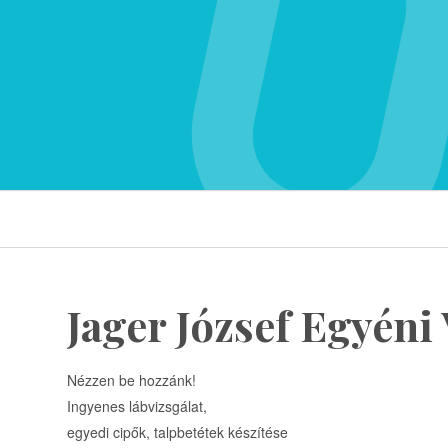
Jager József Egyéni
Nézzen be hozzánk!
Ingyenes lábvizsgálat,
egyedi cipők, talpbetétek készítése