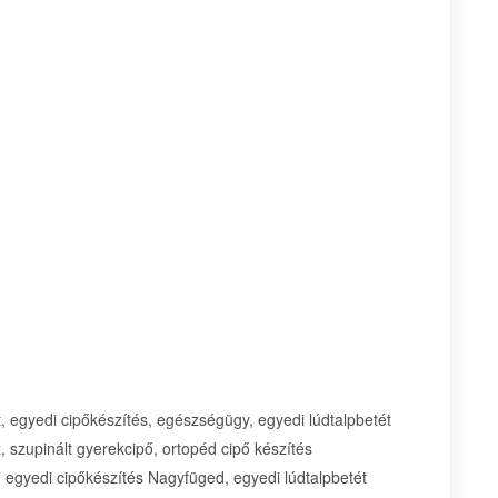
ét, egyedi cipőkészítés, egészségügy, egyedi lúdtalpbetét
, szupinált gyerekcipő, ortopéd cipő készítés
 egyedi cipőkészítés Nagyfüged, egyedi lúdtalpbetét