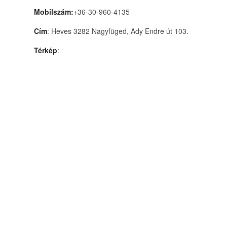
Mobilszám:
+36-30-960-4135
Cím
: Heves 3282 Nagyfüged, Ady Endre út 103.
Térkép
: