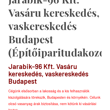
Vasáru kereskedés,
vaskereskedés
Budapest
(Építőiparitudakozó)
Jarabik-96 Kft. Vasáru
kereskedés, vaskereskedés
Budapest
Cégünk elsősorban a lakosság és a kis felhasználók
kiszolgálására törekszik, Budapesten és környékén. Célunk
olcsó vasanyag árak biztosítása, nem kötünk ki vásárlási
limitet.