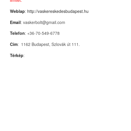
Weblap
:
http://vaskereskedesbudapest.hu
Email
: vaskerbolt@gmail.com
Telefon
: +36-70-549-6778
Cím
: 1162 Budapest, Szlovák út 111.
Térkép
: