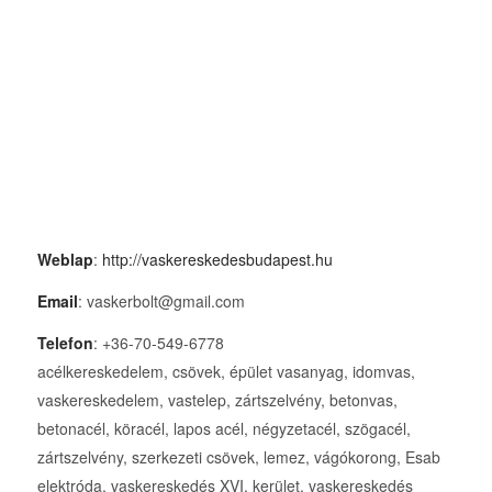
Weblap
:
http://vaskereskedesbudapest.hu
Email
: vaskerbolt@gmail.com
Telefon
: +36-70-549-6778
acélkereskedelem, csövek, épület vasanyag, idomvas,
vaskereskedelem, vastelep, zártszelvény, betonvas,
betonacél, köracél, lapos acél, négyzetacél, szögacél,
zártszelvény, szerkezeti csövek, lemez, vágókorong, Esab
elektróda, vaskereskedés XVI. kerület, vaskereskedés