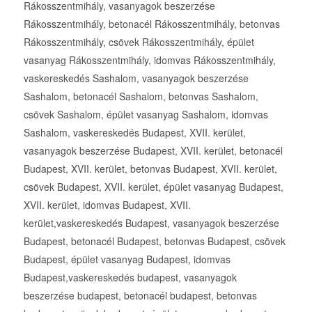
Rákosszentmihály, vasanyagok beszerzése
Rákosszentmihály, betonacél Rákosszentmihály, betonvas
Rákosszentmihály, csövek Rákosszentmihály, épület
vasanyag Rákosszentmihály, idomvas Rákosszentmihály,
vaskereskedés Sashalom, vasanyagok beszerzése
Sashalom, betonacél Sashalom, betonvas Sashalom,
csövek Sashalom, épület vasanyag Sashalom, idomvas
Sashalom, vaskereskedés Budapest, XVII. kerület,
vasanyagok beszerzése Budapest, XVII. kerület, betonacél
Budapest, XVII. kerület, betonvas Budapest, XVII. kerület,
csövek Budapest, XVII. kerület, épület vasanyag Budapest,
XVII. kerület, idomvas Budapest, XVII.
kerület,vaskereskedés Budapest, vasanyagok beszerzése
Budapest, betonacél Budapest, betonvas Budapest, csövek
Budapest, épület vasanyag Budapest, idomvas
Budapest,vaskereskedés budapest, vasanyagok
beszerzése budapest, betonacél budapest, betonvas