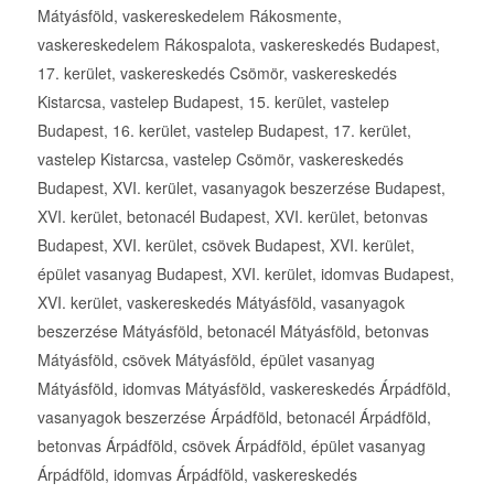
Mátyásföld, vaskereskedelem Rákosmente,
vaskereskedelem Rákospalota, vaskereskedés Budapest,
17. kerület, vaskereskedés Csömör, vaskereskedés
Kistarcsa, vastelep Budapest, 15. kerület, vastelep
Budapest, 16. kerület, vastelep Budapest, 17. kerület,
vastelep Kistarcsa, vastelep Csömör, vaskereskedés
Budapest, XVI. kerület, vasanyagok beszerzése Budapest,
XVI. kerület, betonacél Budapest, XVI. kerület, betonvas
Budapest, XVI. kerület, csövek Budapest, XVI. kerület,
épület vasanyag Budapest, XVI. kerület, idomvas Budapest,
XVI. kerület, vaskereskedés Mátyásföld, vasanyagok
beszerzése Mátyásföld, betonacél Mátyásföld, betonvas
Mátyásföld, csövek Mátyásföld, épület vasanyag
Mátyásföld, idomvas Mátyásföld, vaskereskedés Árpádföld,
vasanyagok beszerzése Árpádföld, betonacél Árpádföld,
betonvas Árpádföld, csövek Árpádföld, épület vasanyag
Árpádföld, idomvas Árpádföld, vaskereskedés