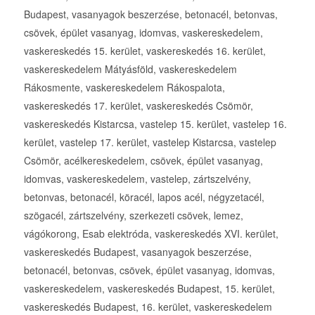
Budapest, vasanyagok beszerzése, betonacél, betonvas,
csövek, épület vasanyag, idomvas, vaskereskedelem,
vaskereskedés 15. kerület, vaskereskedés 16. kerület,
vaskereskedelem Mátyásföld, vaskereskedelem
Rákosmente, vaskereskedelem Rákospalota,
vaskereskedés 17. kerület, vaskereskedés Csömör,
vaskereskedés Kistarcsa, vastelep 15. kerület, vastelep 16.
kerület, vastelep 17. kerület, vastelep Kistarcsa, vastelep
Csömör, acélkereskedelem, csövek, épület vasanyag,
idomvas, vaskereskedelem, vastelep, zártszelvény,
betonvas, betonacél, köracél, lapos acél, négyzetacél,
szögacél, zártszelvény, szerkezeti csövek, lemez,
vágókorong, Esab elektróda, vaskereskedés XVI. kerület,
vaskereskedés Budapest, vasanyagok beszerzése,
betonacél, betonvas, csövek, épület vasanyag, idomvas,
vaskereskedelem, vaskereskedés Budapest, 15. kerület,
vaskereskedés Budapest, 16. kerület, vaskereskedelem