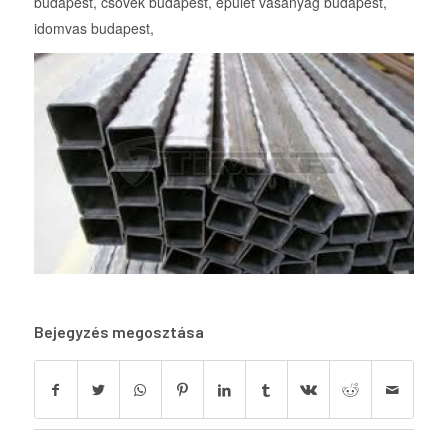
budapest, csövek budapest, épület vasanyag budapest,
idomvas budapest,
Bejegyzés megosztása