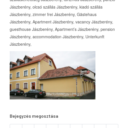
Jászberény, olcsó szállás Jászberény, kiadó szállás
Jászberény, zimmer frei Jászberény, Gästehaus
Jászberény, Apartment Jászberény, vacancy Jászberény,
guesthouse Jászberény, Apartment’s Jászberény, pension
Jászberény, accommodation Jászberény, Unterkunft
Jászberény,
Bejegyzés megosztása