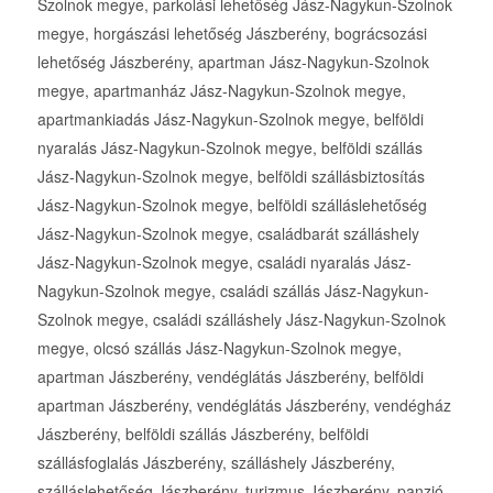
Szolnok megye, parkolási lehetőség Jász-Nagykun-Szolnok
megye, horgászási lehetőség Jászberény, bográcsozási
lehetőség Jászberény, apartman Jász-Nagykun-Szolnok
megye, apartmanház Jász-Nagykun-Szolnok megye,
apartmankiadás Jász-Nagykun-Szolnok megye, belföldi
nyaralás Jász-Nagykun-Szolnok megye, belföldi szállás
Jász-Nagykun-Szolnok megye, belföldi szállásbiztosítás
Jász-Nagykun-Szolnok megye, belföldi szálláslehetőség
Jász-Nagykun-Szolnok megye, családbarát szálláshely
Jász-Nagykun-Szolnok megye, családi nyaralás Jász-
Nagykun-Szolnok megye, családi szállás Jász-Nagykun-
Szolnok megye, családi szálláshely Jász-Nagykun-Szolnok
megye, olcsó szállás Jász-Nagykun-Szolnok megye,
apartman Jászberény, vendéglátás Jászberény, belföldi
apartman Jászberény, vendéglátás Jászberény, vendégház
Jászberény, belföldi szállás Jászberény, belföldi
szállásfoglalás Jászberény, szálláshely Jászberény,
szálláslehetőség Jászberény, turizmus Jászberény, panzió