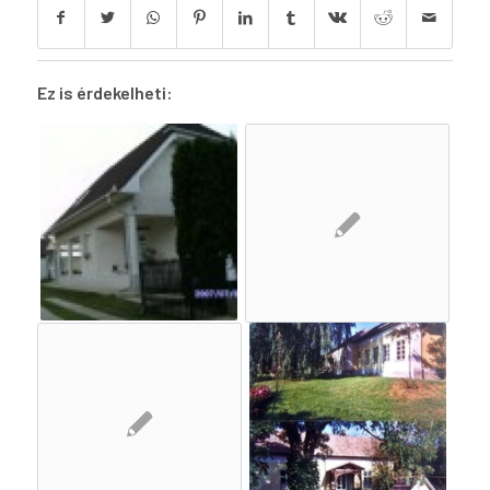
Ez is érdekelheti: