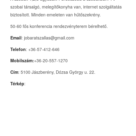
szobai társalgó, melegítőkonyha van, internet szolgáltatás
biztosított. Minden emeleten van hűtőszekrény.
50-60 fős konferencia rendezvényterem bérelhető.
Email
: jobaratszallas@gmail.com
Telefon
: +36-57-412-646
Mobilszám:
+36-20-557-1270
Cím
: 5100 Jászberény, Dózsa György u. 22.
Térkép
: