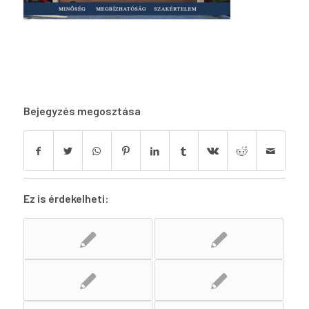
Bejegyzés megosztása
Ez is érdekelheti: