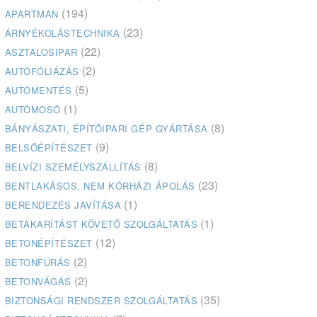
(194)
APARTMAN
(23)
ÁRNYÉKOLÁSTECHNIKA
(22)
ASZTALOSIPAR
(2)
AUTÓFÓLIÁZÁS
(5)
AUTÓMENTÉS
(1)
AUTÓMOSÓ
(8)
BÁNYÁSZATI, ÉPÍTŐIPARI GÉP GYÁRTÁSA
(9)
BELSŐÉPÍTÉSZET
(8)
BELVÍZI SZEMÉLYSZÁLLÍTÁS
(23)
BENTLAKÁSOS, NEM KÓRHÁZI ÁPOLÁS
(1)
BERENDEZÉS JAVÍTÁSA
(1)
BETAKARÍTÁST KÖVETŐ SZOLGÁLTATÁS
(12)
BETONÉPÍTÉSZET
(2)
BETONFÚRÁS
(2)
BETONVÁGÁS
(35)
BIZTONSÁGI RENDSZER SZOLGÁLTATÁS