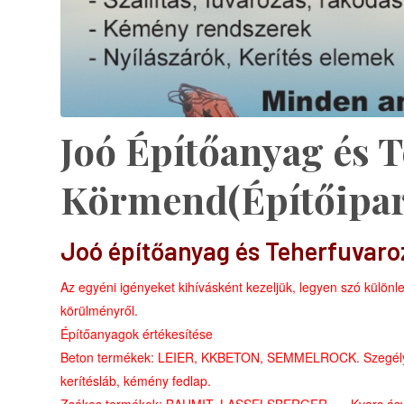
Joó Építőanyag és 
Körmend(Építőipar
Joó építőanyag és Teherfuvar
Az egyéni igényeket kihívásként kezeljük, legyen szó különle
körülményről.
Építőanyagok értékesítése
Beton termékek: LEIER, KKBETON, SEMMELROCK. Szegély, zs
kerítésláb, kémény fedlap.
Zsákos termékek: BAUMIT, LASSELSBERGER, … Kvarc ásvány,