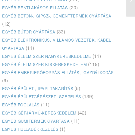
ke
(20)
EGYÉB BENTLAKÁSOS ELLÁTÁS
EGYÉB BETON-, GIPSZ-, CEMENTTERMÉK GYÁRTÁSA
(12)
(33)
EGYÉB BÚTOR GYÁRTÁSA
EGYÉB ELEKTRONIKUS, VILLAMOS VEZETÉK, KÁBEL
(11)
GYÁRTÁSA
(11)
EGYÉB ÉLELMISZER NAGYKERESKEDELME
(118)
EGYÉB ÉLELMISZER-KISKERESKEDELEM
EGYÉB EMBERIERŐFORRÁS-ELLÁTÁS, -GAZDÁLKODÁS
(9)
(5)
EGYÉB ÉPÜLET-, IPARI TAKARÍTÁS
(139)
EGYÉB ÉPÜLETGÉPÉSZETI SZERELÉS
(11)
EGYÉB FOGLALÁS
(42)
EGYÉB GÉPJÁRMŰ-KERESKEDELEM
(11)
EGYÉB GUMITERMÉK GYÁRTÁSA
(1)
EGYÉB HULLADÉKKEZELÉS