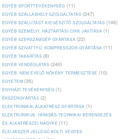
(11)
EGYÉB SPORTTEVÉKENYSÉG
(247)
EGYÉB SZÁLLÁSHELY-SZOLGÁLTATÁS
(146)
EGYÉB SZÁLLÍTÁST KIEGÉSZÍTŐ SZOLGÁLTATÁS
(1)
EGYÉB SZEMÉLYI, HÁZTARTÁSI CIKK JAVÍTÁSA
(22)
EGYÉB SZERSZÁMGÉP GYÁRTÁSA
(11)
EGYÉB SZIVATTYÚ, KOMPRESSZOR GYÁRTÁSA
(8)
EGYÉB TAKARÍTÁS
(240)
EGYÉB VENDÉGLÁTÁS
(10)
EGYÉB, NEM ÉVELŐ NÖVÉNY TERMESZTÉSE
(36)
EGYETEM
(1)
EGYHÁZI TEVÉKENYSÉG
(2)
ÉKSZERGYÁRTÁS
(1)
ELEKTRONIKAI ALKATRÉSZ GYÁRTÁSA
ELEKTRONIKUS, HÍRADÁS-TECHNIKAI BERENDEZÉS
(11)
ÉS ALKATRÉSZEI NAGYKE
ÉLELMISZER JELLEGŰ BOLTI VEGYES