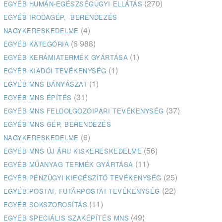
(270)
EGYÉB HUMÁN-EGÉSZSÉGÜGYI ELLÁTÁS
EGYÉB IRODAGÉP, -BERENDEZÉS
(4)
NAGYKERESKEDELME
(6 988)
EGYÉB KATEGÓRIA
(1)
EGYÉB KERÁMIATERMÉK GYÁRTÁSA
(1)
EGYÉB KIADÓI TEVÉKENYSÉG
(1)
EGYÉB MNS BÁNYÁSZAT
(31)
EGYÉB MNS ÉPÍTÉS
(37)
EGYÉB MNS FELDOLGOZÓIPARI TEVÉKENYSÉG
EGYÉB MNS GÉP, BERENDEZÉS
(6)
NAGYKERESKEDELME
(56)
EGYÉB MNS ÚJ ÁRU KISKERESKEDELME
(11)
EGYÉB MŰANYAG TERMÉK GYÁRTÁSA
(25)
EGYÉB PÉNZÜGYI KIEGÉSZÍTŐ TEVÉKENYSÉG
(22)
EGYÉB POSTAI, FUTÁRPOSTAI TEVÉKENYSÉG
(11)
EGYÉB SOKSZOROSÍTÁS
(49)
EGYÉB SPECIÁLIS SZAKÉPÍTÉS MNS