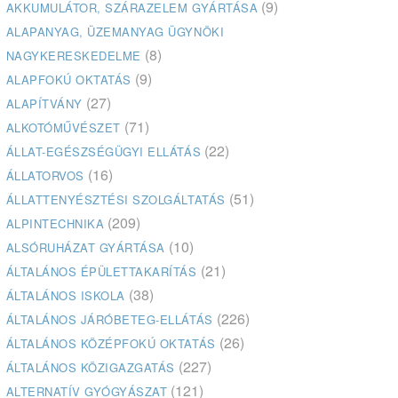
(9)
AKKUMULÁTOR, SZÁRAZELEM GYÁRTÁSA
ALAPANYAG, ÜZEMANYAG ÜGYNÖKI
(8)
NAGYKERESKEDELME
(9)
ALAPFOKÚ OKTATÁS
(27)
ALAPÍTVÁNY
(71)
ALKOTÓMŰVÉSZET
(22)
ÁLLAT-EGÉSZSÉGÜGYI ELLÁTÁS
(16)
ÁLLATORVOS
(51)
ÁLLATTENYÉSZTÉSI SZOLGÁLTATÁS
(209)
ALPINTECHNIKA
(10)
ALSÓRUHÁZAT GYÁRTÁSA
(21)
ÁLTALÁNOS ÉPÜLETTAKARÍTÁS
(38)
ÁLTALÁNOS ISKOLA
(226)
ÁLTALÁNOS JÁRÓBETEG-ELLÁTÁS
(26)
ÁLTALÁNOS KÖZÉPFOKÚ OKTATÁS
(227)
ÁLTALÁNOS KÖZIGAZGATÁS
(121)
ALTERNATÍV GYÓGYÁSZAT