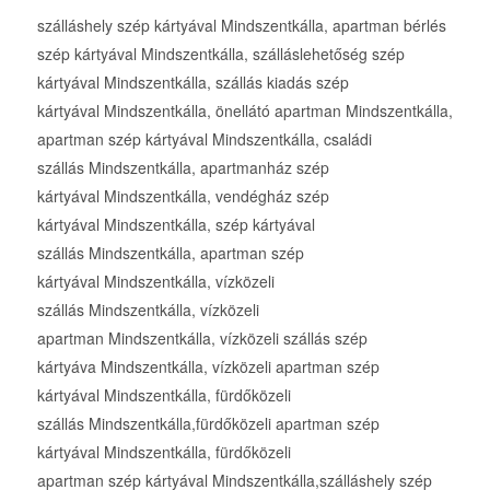
szálláshely szép kártyával Mindszentkálla, apartman bérlés
szép kártyával Mindszentkálla, szálláslehetőség szép
kártyával Mindszentkálla, szállás kiadás szép
kártyával Mindszentkálla, önellátó apartman Mindszentkálla,
apartman szép kártyával Mindszentkálla, családi
szállás Mindszentkálla, apartmanház szép
kártyával Mindszentkálla, vendégház szép
kártyával Mindszentkálla, szép kártyával
szállás Mindszentkálla, apartman szép
kártyával Mindszentkálla, vízközeli
szállás Mindszentkálla, vízközeli
apartman Mindszentkálla, vízközeli szállás szép
kártyáva Mindszentkálla, vízközeli apartman szép
kártyával Mindszentkálla, fürdőközeli
szállás Mindszentkálla,fürdőközeli apartman szép
kártyával Mindszentkálla, fürdőközeli
apartman szép kártyával Mindszentkálla,szálláshely szép