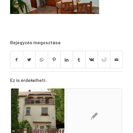
Bejegyzés megosztása
Ez is érdekelheti: