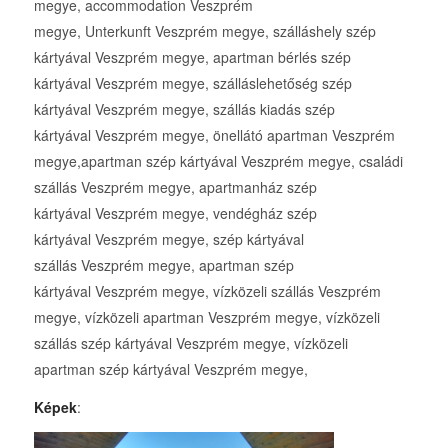
megye, accommodation Veszprém
megye, Unterkunft Veszprém megye, szálláshely szép
kártyával Veszprém megye, apartman bérlés szép
kártyával Veszprém megye, szálláslehetőség szép
kártyával Veszprém megye, szállás kiadás szép
kártyával Veszprém megye, önellátó apartman Veszprém
megye,apartman szép kártyával Veszprém megye, családi
szállás Veszprém megye, apartmanház szép
kártyával Veszprém megye, vendégház szép
kártyával Veszprém megye, szép kártyával
szállás Veszprém megye, apartman szép
kártyával Veszprém megye, vízközeli szállás Veszprém
megye, vízközeli apartman Veszprém megye, vízközeli
szállás szép kártyával Veszprém megye, vízközeli
apartman szép kártyával Veszprém megye,
Képek
: