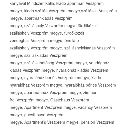
kártyával Mindszentkálla, kiadó apartman Veszprém
megye, kiadó szállás Veszprém megye,szállások Veszprém
megye, apartmankiadás Veszprém
megye, szálláshely Veszprém megye,fürdőközeli
szálláshely Veszprém megye, fürdőközeli
vendégház Veszprém megye, önellátó
szálláshely Veszprém megye, szálláshelykiadás Veszprém
megye, szálláskiadás Veszprém
megye, szálláslehetőség Veszprém megye, vendégház
kiadás Veszprém megye, nyaralóház kiadás Veszprém
megye, nyaralóház bérlés Veszprém megye, kiadó
nyaralóház Veszprém megye, nyaralóház bérlés Veszprém
megye, apartmanház Veszprém megye, zimmer
frei Veszprém megye, Gästehaus Veszprém
megye, Apartment Veszprém megye, vacancy Veszprém
megye, guesthouse Veszprém
megye, Apartment’s Veszprém megye, pension Veszprém