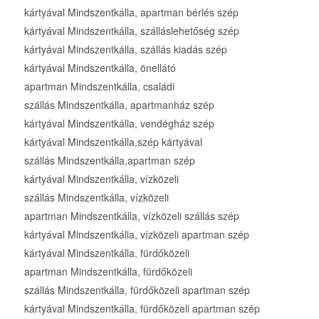
kártyával Mindszentkálla, apartman bérlés szép
kártyával Mindszentkálla, szálláslehetőség szép
kártyával Mindszentkálla, szállás kiadás szép
kártyával Mindszentkálla, önellátó
apartman Mindszentkálla, családi
szállás Mindszentkálla, apartmanház szép
kártyával Mindszentkálla, vendégház szép
kártyával Mindszentkálla,szép kártyával
szállás Mindszentkálla,apartman szép
kártyával Mindszentkálla, vízközeli
szállás Mindszentkálla, vízközeli
apartman Mindszentkálla, vízközeli szállás szép
kártyával Mindszentkálla, vízközeli apartman szép
kártyával Mindszentkálla, fürdőközeli
apartman Mindszentkálla, fürdőközeli
szállás Mindszentkálla, fürdőközeli apartman szép
kártyával Mindszentkálla, fürdőközeli apartman szép