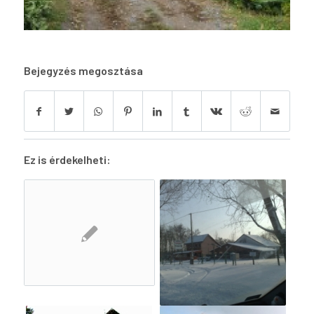
Bejegyzés megosztása
Ez is érdekelheti: