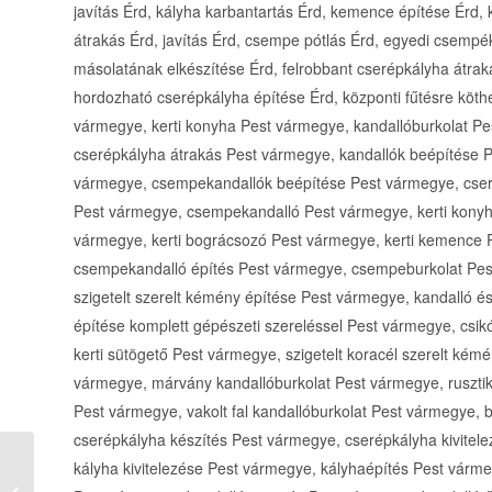
Kontroll Office 85 Kft. könyvelői