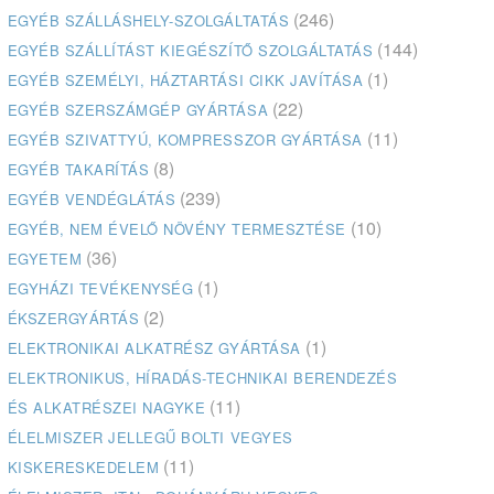
(246)
EGYÉB SZÁLLÁSHELY-SZOLGÁLTATÁS
(144)
EGYÉB SZÁLLÍTÁST KIEGÉSZÍTŐ SZOLGÁLTATÁS
(1)
EGYÉB SZEMÉLYI, HÁZTARTÁSI CIKK JAVÍTÁSA
(22)
EGYÉB SZERSZÁMGÉP GYÁRTÁSA
(11)
EGYÉB SZIVATTYÚ, KOMPRESSZOR GYÁRTÁSA
(8)
EGYÉB TAKARÍTÁS
(239)
EGYÉB VENDÉGLÁTÁS
(10)
EGYÉB, NEM ÉVELŐ NÖVÉNY TERMESZTÉSE
(36)
EGYETEM
(1)
EGYHÁZI TEVÉKENYSÉG
(2)
ÉKSZERGYÁRTÁS
(1)
ELEKTRONIKAI ALKATRÉSZ GYÁRTÁSA
ELEKTRONIKUS, HÍRADÁS-TECHNIKAI BERENDEZÉS
(11)
ÉS ALKATRÉSZEI NAGYKE
ÉLELMISZER JELLEGŰ BOLTI VEGYES
(11)
KISKERESKEDELEM