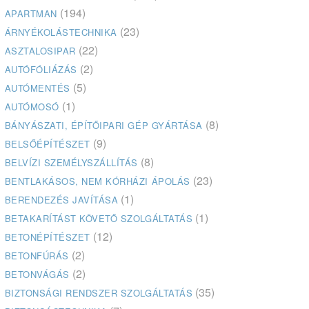
(194)
APARTMAN
(23)
ÁRNYÉKOLÁSTECHNIKA
(22)
ASZTALOSIPAR
(2)
AUTÓFÓLIÁZÁS
(5)
AUTÓMENTÉS
(1)
AUTÓMOSÓ
(8)
BÁNYÁSZATI, ÉPÍTŐIPARI GÉP GYÁRTÁSA
(9)
BELSŐÉPÍTÉSZET
(8)
BELVÍZI SZEMÉLYSZÁLLÍTÁS
(23)
BENTLAKÁSOS, NEM KÓRHÁZI ÁPOLÁS
(1)
BERENDEZÉS JAVÍTÁSA
(1)
BETAKARÍTÁST KÖVETŐ SZOLGÁLTATÁS
(12)
BETONÉPÍTÉSZET
(2)
BETONFÚRÁS
(2)
BETONVÁGÁS
(35)
BIZTONSÁGI RENDSZER SZOLGÁLTATÁS