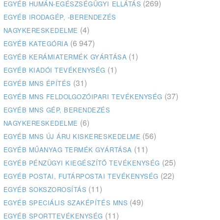
(269)
EGYÉB HUMÁN-EGÉSZSÉGÜGYI ELLÁTÁS
EGYÉB IRODAGÉP, -BERENDEZÉS
(4)
NAGYKERESKEDELME
(6 947)
EGYÉB KATEGÓRIA
(1)
EGYÉB KERÁMIATERMÉK GYÁRTÁSA
(1)
EGYÉB KIADÓI TEVÉKENYSÉG
(31)
EGYÉB MNS ÉPÍTÉS
(37)
EGYÉB MNS FELDOLGOZÓIPARI TEVÉKENYSÉG
EGYÉB MNS GÉP, BERENDEZÉS
(6)
NAGYKERESKEDELME
(56)
EGYÉB MNS ÚJ ÁRU KISKERESKEDELME
(11)
EGYÉB MŰANYAG TERMÉK GYÁRTÁSA
(25)
EGYÉB PÉNZÜGYI KIEGÉSZÍTŐ TEVÉKENYSÉG
(22)
EGYÉB POSTAI, FUTÁRPOSTAI TEVÉKENYSÉG
(11)
EGYÉB SOKSZOROSÍTÁS
(49)
EGYÉB SPECIÁLIS SZAKÉPÍTÉS MNS
(11)
EGYÉB SPORTTEVÉKENYSÉG