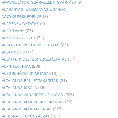
(9)
AKKUMULÁTOR, SZÁRAZELEM GYÁRTÁSA
ALAPANYAG, ÜZEMANYAG ÜGYNÖKI
(8)
NAGYKERESKEDELME
(9)
ALAPFOKÚ OKTATÁS
(27)
ALAPÍTVÁNY
(71)
ALKOTÓMŰVÉSZET
(22)
ÁLLAT-EGÉSZSÉGÜGYI ELLÁTÁS
(16)
ÁLLATORVOS
(51)
ÁLLATTENYÉSZTÉSI SZOLGÁLTATÁS
(208)
ALPINTECHNIKA
(10)
ALSÓRUHÁZAT GYÁRTÁSA
(21)
ÁLTALÁNOS ÉPÜLETTAKARÍTÁS
(38)
ÁLTALÁNOS ISKOLA
(225)
ÁLTALÁNOS JÁRÓBETEG-ELLÁTÁS
(26)
ÁLTALÁNOS KÖZÉPFOKÚ OKTATÁS
(227)
ÁLTALÁNOS KÖZIGAZGATÁS
(121)
ALTERNATÍV GYÓGYÁSZAT