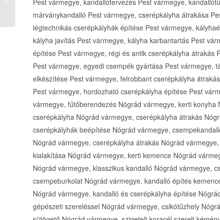
szolgáltatás Debrecen