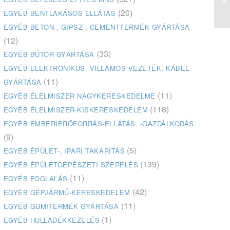
be
(20)
EGYÉB BENTLAKÁSOS ELLÁTÁS
EGYÉB BETON-, GIPSZ-, CEMENTTERMÉK GYÁRTÁSA
(12)
(33)
EGYÉB BÚTOR GYÁRTÁSA
EGYÉB ELEKTRONIKUS, VILLAMOS VEZETÉK, KÁBEL
(11)
GYÁRTÁSA
(11)
EGYÉB ÉLELMISZER NAGYKERESKEDELME
(118)
EGYÉB ÉLELMISZER-KISKERESKEDELEM
EGYÉB EMBERIERŐFORRÁS-ELLÁTÁS, -GAZDÁLKODÁS
(9)
(5)
EGYÉB ÉPÜLET-, IPARI TAKARÍTÁS
(139)
EGYÉB ÉPÜLETGÉPÉSZETI SZERELÉS
(11)
EGYÉB FOGLALÁS
(42)
EGYÉB GÉPJÁRMŰ-KERESKEDELEM
(11)
EGYÉB GUMITERMÉK GYÁRTÁSA
(1)
EGYÉB HULLADÉKKEZELÉS