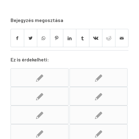
Bejegyzés megosztása
Ez is érdekelheti: