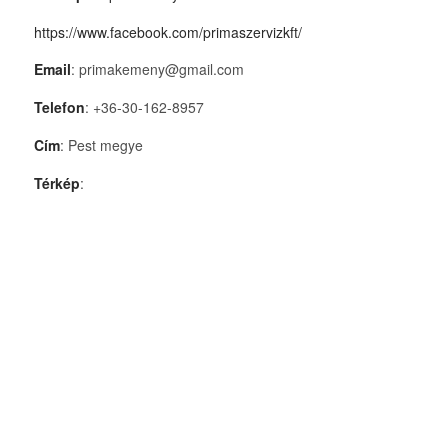
https://www.facebook.com/primaszervizkft/
Email
: primakemeny@gmail.com
Telefon
: +36-30-162-8957
Cím
: Pest megye
Térkép
: