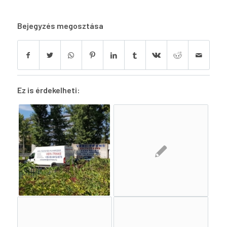
Bejegyzés megosztása
Ez is érdekelheti: