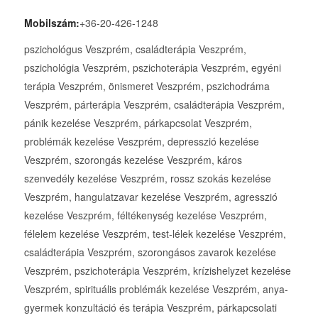
Mobilszám:
+36-20-426-1248
pszichológus Veszprém, családterápia Veszprém,
pszichológia Veszprém, pszichoterápia Veszprém, egyéni
terápia Veszprém, önismeret Veszprém, pszichodráma
Veszprém, párterápia Veszprém, családterápia Veszprém,
pánik kezelése Veszprém, párkapcsolat Veszprém,
problémák kezelése Veszprém, depresszió kezelése
Veszprém, szorongás kezelése Veszprém, káros
szenvedély kezelése Veszprém, rossz szokás kezelése
Veszprém, hangulatzavar kezelése Veszprém, agresszió
kezelése Veszprém, féltékenység kezelése Veszprém,
félelem kezelése Veszprém, test-lélek kezelése Veszprém,
családterápia Veszprém, szorongásos zavarok kezelése
Veszprém, pszichoterápia Veszprém, krízishelyzet kezelése
Veszprém, spirituális problémák kezelése Veszprém, anya-
gyermek konzultáció és terápia Veszprém, párkapcsolati