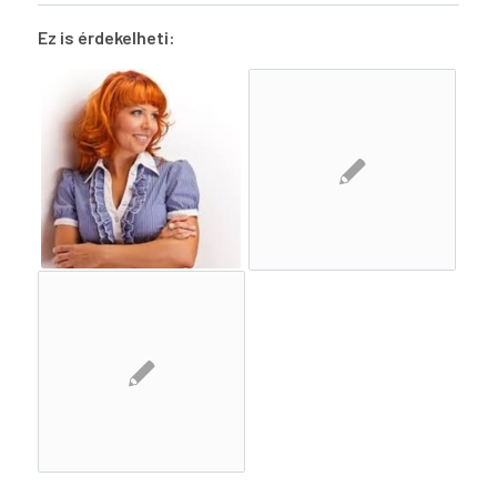
Ez is érdekelheti: