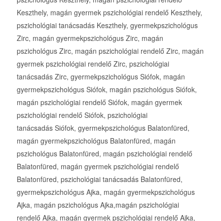
Keszthely, magán gyermek pszichológiai rendelő Keszthely,
pszichológiai tanácsadás Keszthely, gyermekpszichológus
Zirc, magán gyermekpszichológus Zirc, magán
pszichológus Zirc, magán pszichológiai rendelő Zirc, magán
gyermek pszichológiai rendelő Zirc, pszichológiai
tanácsadás Zirc, gyermekpszichológus Siófok, magán
gyermekpszichológus Siófok, magán pszichológus Siófok,
magán pszichológiai rendelő Siófok, magán gyermek
pszichológiai rendelő Siófok, pszichológiai
tanácsadás Siófok, gyermekpszichológus Balatonfüred,
magán gyermekpszichológus Balatonfüred, magán
pszichológus Balatonfüred, magán pszichológiai rendelő
Balatonfüred, magán gyermek pszichológiai rendelő
Balatonfüred, pszichológiai tanácsadás Balatonfüred,
gyermekpszichológus Ajka, magán gyermekpszichológus
Ajka, magán pszichológus Ajka,magán pszichológiai
rendelő Ajka, magán gyermek pszichológiai rendelő Ajka,