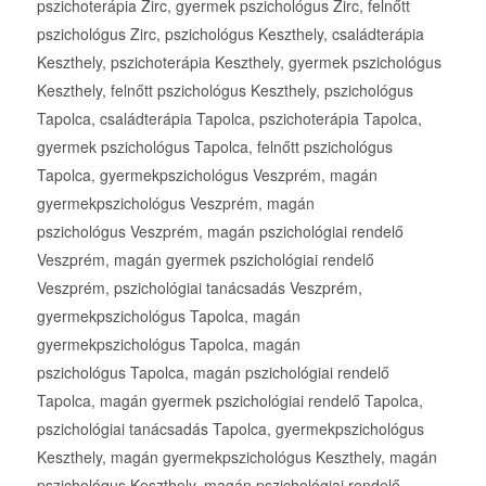
pszichoterápia Zirc, gyermek pszichológus Zirc, felnőtt
pszichológus Zirc, pszichológus Keszthely, családterápia
Keszthely, pszichoterápia Keszthely, gyermek pszichológus
Keszthely, felnőtt pszichológus Keszthely, pszichológus
Tapolca, családterápia Tapolca, pszichoterápia Tapolca,
gyermek pszichológus Tapolca, felnőtt pszichológus
Tapolca, gyermekpszichológus Veszprém, magán
gyermekpszichológus Veszprém, magán
pszichológus Veszprém, magán pszichológiai rendelő
Veszprém, magán gyermek pszichológiai rendelő
Veszprém, pszichológiai tanácsadás Veszprém,
gyermekpszichológus Tapolca, magán
gyermekpszichológus Tapolca, magán
pszichológus Tapolca, magán pszichológiai rendelő
Tapolca, magán gyermek pszichológiai rendelő Tapolca,
pszichológiai tanácsadás Tapolca, gyermekpszichológus
Keszthely, magán gyermekpszichológus Keszthely, magán
pszichológus Keszthely, magán pszichológiai rendelő