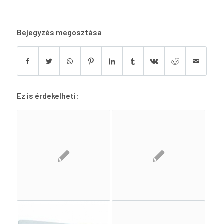
Bejegyzés megosztása
Ez is érdekelheti: