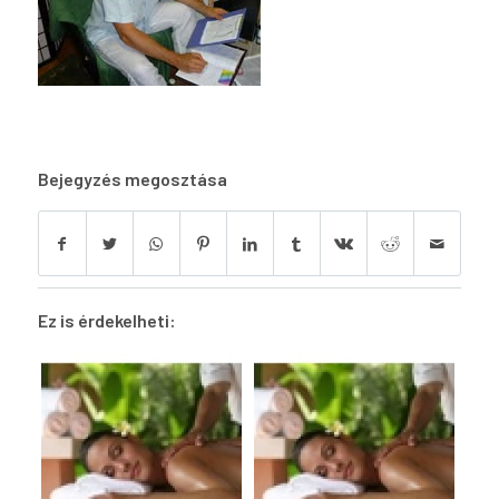
Bejegyzés megosztása
Ez is érdekelheti: