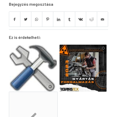
Bejegyzés megosztása
Ez is érdekelheti: