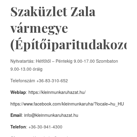
Szaküzlet Zala
vármegye
(Építőiparitudakozó)
Nyitvatartás: Hétfőtől – Péntekig 9.00-17.00 Szombaton
9.00-13.00 óráig
Telefonszám +36-83-310-652
Weblap
:
https://kleinmunkaruhazat.hu/
https://www.facebook.com/kleinmunkaruha/?locale=hu_HU
Email
:
info@kleinmunkaruhazat.hu
Telefon
: +36-30-941-4300