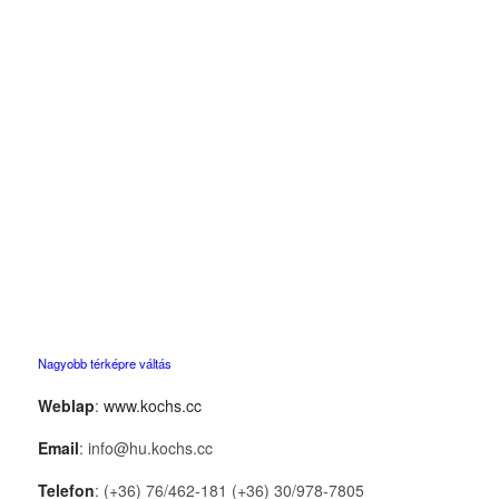
Nagyobb térképre váltás
Weblap
:
www.kochs.cc
Email
: info@hu.kochs.cc
Telefon
: (+36) 76/462-181 (+36) 30/978-7805