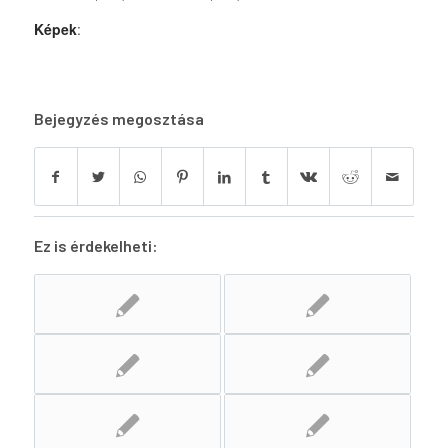
Képek
:
Bejegyzés megosztása
Ez is érdekelheti: