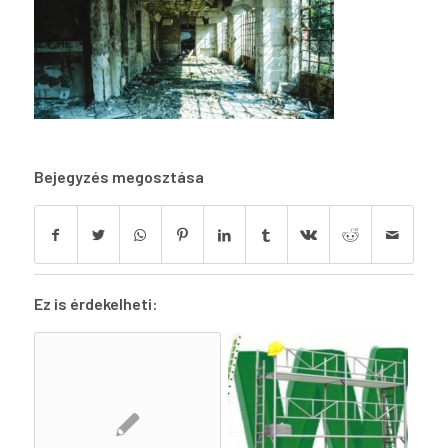
Bejegyzés megosztása
Ez is érdekelheti: