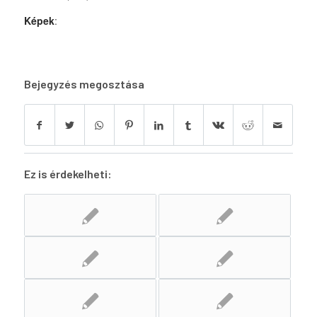
Képek
:
Bejegyzés megosztása
Ez is érdekelheti: