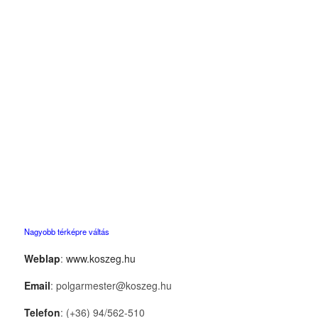
Nagyobb térképre váltás
Weblap
:
www.koszeg.hu
Email
: polgarmester@koszeg.hu
Telefon
: (+36) 94/562-510