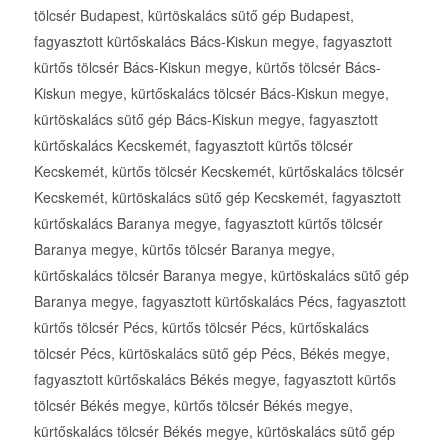
tölcsér Budapest, kürtöskalács sütő gép Budapest,
fagyasztott kürtőskalács Bács-Kiskun megye, fagyasztott
kürtős tölcsér Bács-Kiskun megye, kürtős tölcsér Bács-
Kiskun megye, kürtőskalács tölcsér Bács-Kiskun megye,
kürtöskalács sütő gép Bács-Kiskun megye, fagyasztott
kürtőskalács Kecskemét, fagyasztott kürtős tölcsér
Kecskemét, kürtős tölcsér Kecskemét, kürtőskalács tölcsér
Kecskemét, kürtöskalács sütő gép Kecskemét, fagyasztott
kürtőskalács Baranya megye, fagyasztott kürtős tölcsér
Baranya megye, kürtős tölcsér Baranya megye,
kürtőskalács tölcsér Baranya megye, kürtöskalács sütő gép
Baranya megye, fagyasztott kürtőskalács Pécs, fagyasztott
kürtős tölcsér Pécs, kürtős tölcsér Pécs, kürtőskalács
tölcsér Pécs, kürtöskalács sütő gép Pécs, Békés megye,
fagyasztott kürtőskalács Békés megye, fagyasztott kürtős
tölcsér Békés megye, kürtős tölcsér Békés megye,
kürtőskalács tölcsér Békés megye, kürtöskalács sütő gép