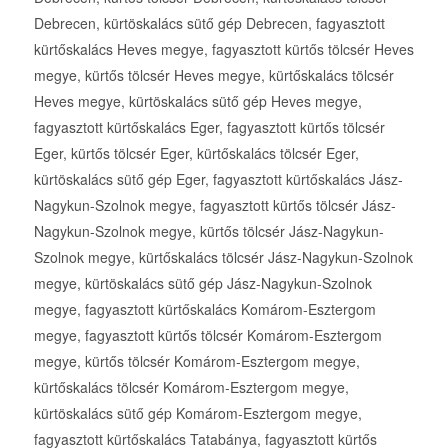
Debrecen, kürtöskalács sütő gép Debrecen, fagyasztott
kürtőskalács Heves megye, fagyasztott kürtős tölcsér Heves
megye, kürtős tölcsér Heves megye, kürtőskalács tölcsér
Heves megye, kürtöskalács sütő gép Heves megye,
fagyasztott kürtőskalács Eger, fagyasztott kürtős tölcsér
Eger, kürtős tölcsér Eger, kürtőskalács tölcsér Eger,
kürtöskalács sütő gép Eger, fagyasztott kürtőskalács Jász-
Nagykun-Szolnok megye, fagyasztott kürtős tölcsér Jász-
Nagykun-Szolnok megye, kürtős tölcsér Jász-Nagykun-
Szolnok megye, kürtőskalács tölcsér Jász-Nagykun-Szolnok
megye, kürtöskalács sütő gép Jász-Nagykun-Szolnok
megye, fagyasztott kürtőskalács Komárom-Esztergom
megye, fagyasztott kürtős tölcsér Komárom-Esztergom
megye, kürtős tölcsér Komárom-Esztergom megye,
kürtőskalács tölcsér Komárom-Esztergom megye,
kürtöskalács sütő gép Komárom-Esztergom megye,
fagyasztott kürtőskalács Tatabánya, fagyasztott kürtős