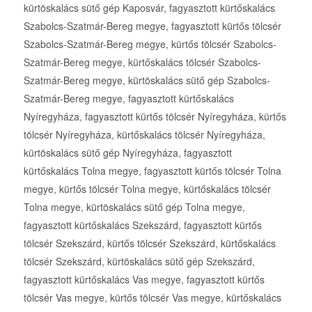
kürtöskalács sütő gép Kaposvár, fagyasztott kürtőskalács
Szabolcs-Szatmár-Bereg megye, fagyasztott kürtős tölcsér
Szabolcs-Szatmár-Bereg megye, kürtős tölcsér Szabolcs-
Szatmár-Bereg megye, kürtőskalács tölcsér Szabolcs-
Szatmár-Bereg megye, kürtöskalács sütő gép Szabolcs-
Szatmár-Bereg megye, fagyasztott kürtőskalács
Nyíregyháza, fagyasztott kürtős tölcsér Nyíregyháza, kürtős
tölcsér Nyíregyháza, kürtőskalács tölcsér Nyíregyháza,
kürtöskalács sütő gép Nyíregyháza, fagyasztott
kürtőskalács Tolna megye, fagyasztott kürtős tölcsér Tolna
megye, kürtős tölcsér Tolna megye, kürtőskalács tölcsér
Tolna megye, kürtöskalács sütő gép Tolna megye,
fagyasztott kürtőskalács Szekszárd, fagyasztott kürtős
tölcsér Szekszárd, kürtős tölcsér Szekszárd, kürtőskalács
tölcsér Szekszárd, kürtöskalács sütő gép Szekszárd,
fagyasztott kürtőskalács Vas megye, fagyasztott kürtős
tölcsér Vas megye, kürtős tölcsér Vas megye, kürtőskalács