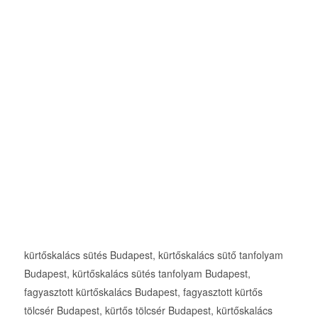
kürtőskalács sütés Budapest, kürtőskalács sütő tanfolyam
Budapest, kürtőskalács sütés tanfolyam Budapest,
fagyasztott kürtőskalács Budapest, fagyasztott kürtős
tölcsér Budapest, kürtős tölcsér Budapest, kürtőskalács