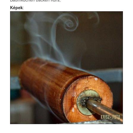
Képek
: