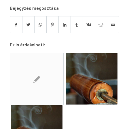
Bejegyzés megosztása
Ez is érdekelheti: