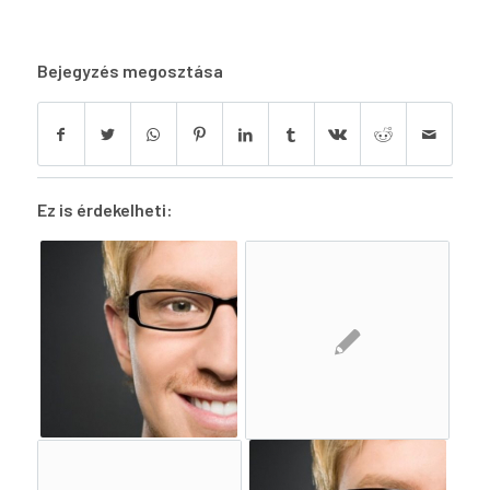
Bejegyzés megosztása
Ez is érdekelheti: