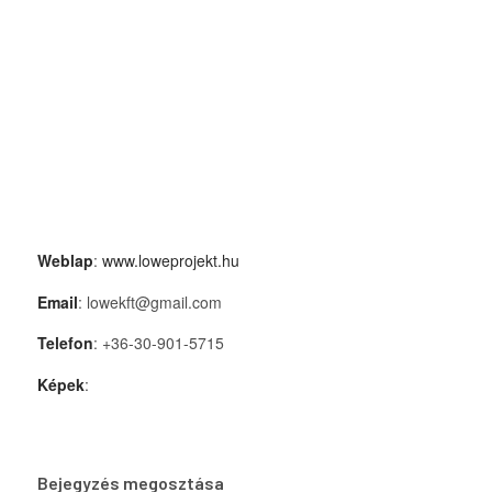
Weblap
:
www.loweprojekt.hu
Email
: lowekft@gmail.com
Telefon
: +36-30-901-5715
Képek
:
Bejegyzés megosztása