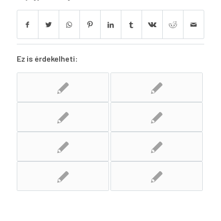
Ez is érdekelheti: