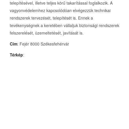
telepítésével, illetve teljes körű takarítással foglalkozik. A
vagyonvédelemhez kapcsolódóan elvégezzük technikai
rendszerek tervezését, telepítését is. Ennek a
tevékenységnek a keretében vállaljuk biztonsági rendszerek
felszerelését, üzemeltetését, javítását is.
Cím
: Fejér 8000 Székesfehérvár
Térkép
: