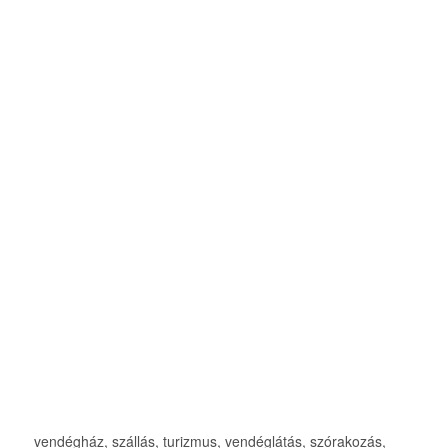
vendégház, szállás, turizmus, vendéglátás, szórakozás,