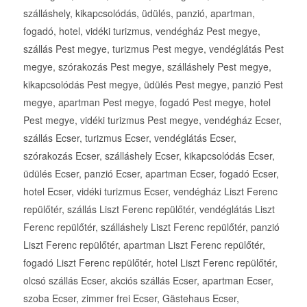
szálláshely, kikapcsolódás, üdülés, panzió, apartman,
fogadó, hotel, vidéki turizmus, vendégház Pest megye,
szállás Pest megye, turizmus Pest megye, vendéglátás Pest
megye, szórakozás Pest megye, szálláshely Pest megye,
kikapcsolódás Pest megye, üdülés Pest megye, panzió Pest
megye, apartman Pest megye, fogadó Pest megye, hotel
Pest megye, vidéki turizmus Pest megye, vendégház Ecser,
szállás Ecser, turizmus Ecser, vendéglátás Ecser,
szórakozás Ecser, szálláshely Ecser, kikapcsolódás Ecser,
üdülés Ecser, panzió Ecser, apartman Ecser, fogadó Ecser,
hotel Ecser, vidéki turizmus Ecser, vendégház Liszt Ferenc
repülőtér, szállás Liszt Ferenc repülőtér, vendéglátás Liszt
Ferenc repülőtér, szálláshely Liszt Ferenc repülőtér, panzió
Liszt Ferenc repülőtér, apartman Liszt Ferenc repülőtér,
fogadó Liszt Ferenc repülőtér, hotel Liszt Ferenc repülőtér,
olcsó szállás Ecser, akciós szállás Ecser, apartman Ecser,
szoba Ecser, zimmer frei Ecser, Gästehaus Ecser,