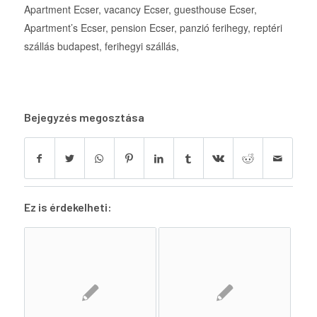
Apartment Ecser, vacancy Ecser, guesthouse Ecser,
Apartment’s Ecser, pension Ecser, panzió ferihegy, reptéri
szállás budapest, ferihegyi szállás,
Bejegyzés megosztása
Ez is érdekelheti: