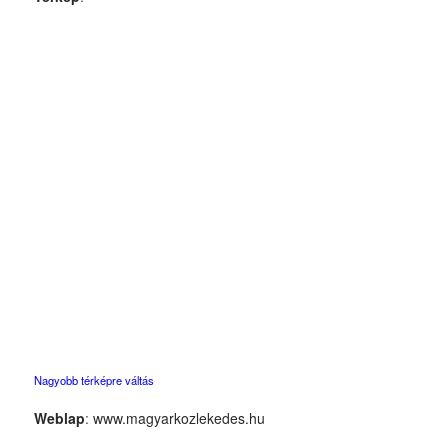
Nagyobb térképre váltás
Weblap
:
www.magyarkozlekedes.hu