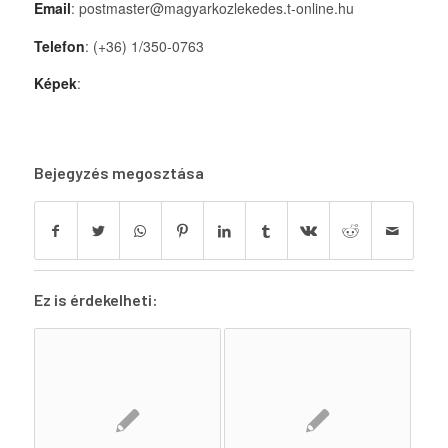
Email
: postmaster@magyarkozlekedes.t-online.hu
Telefon
: (+36) 1/350-0763
Képek
:
Bejegyzés megosztása
Ez is érdekelheti: