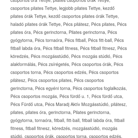
csoportos óra Tettye, pilates csoportos órák Tettye,
csoportos pilates Tettye, legjobb pilates Tettye, kezdő
pilates órák Tettye, kezdő csoportos pilates órák Tettye,
haladó pilates órák Tettye, Pécs pilátesz, Pécs pilates, Pécs
pilates óra, Pécs gerinctorna, Pilates gerinctorna, Pécs
gyógytorna, Pécs tornaóra, Pécs fitball, Pécs fitt-ball, Pécs
fitball labda óra, Pécs fitball fitness, Pécs fitball fitnesz, Pécs
köredzés, Pécs mozgásstúdió, Pécs mozgás stúdió, Pécs
alakformálás, Pécs zsírégetés, Pécs csoportos órák, Pécs
csoportos torna, Pécs csoportos edzés, Pécs csoportos
pilátesz, Pécs csoportos pilates, Pécs csoportos
gerinctorna, Pécs egyéni torna, Pécs csoportos foglalkozás,
Pécs csoportos mozgás, Pécs fürdő u. 1, Pécs fürdő utca,
Pécs Fürdő utca, Pécs Maradj Aktív Mozgásstúdió, pilátesz,
pilates, pilates óra, gerinctorna, Pilates gerinctorna,
gyógytorna, tornaóra, fitball, fitt-ball, fitball labda óra, fitball
fitness, fitball fitnesz, köredzés, mozgásstúdió, mozgás
stúdió, csoportos órák, csoportos torna, csoportos edzés,