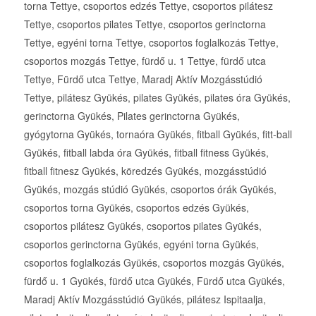
torna Tettye, csoportos edzés Tettye, csoportos pilátesz
Tettye, csoportos pilates Tettye, csoportos gerinctorna
Tettye, egyéni torna Tettye, csoportos foglalkozás Tettye,
csoportos mozgás Tettye, fürdő u. 1 Tettye, fürdő utca
Tettye, Fürdő utca Tettye, Maradj Aktív Mozgásstúdió
Tettye, pilátesz Gyükés, pilates Gyükés, pilates óra Gyükés,
gerinctorna Gyükés, Pilates gerinctorna Gyükés,
gyógytorna Gyükés, tornaóra Gyükés, fitball Gyükés, fitt-ball
Gyükés, fitball labda óra Gyükés, fitball fitness Gyükés,
fitball fitnesz Gyükés, köredzés Gyükés, mozgásstúdió
Gyükés, mozgás stúdió Gyükés, csoportos órák Gyükés,
csoportos torna Gyükés, csoportos edzés Gyükés,
csoportos pilátesz Gyükés, csoportos pilates Gyükés,
csoportos gerinctorna Gyükés, egyéni torna Gyükés,
csoportos foglalkozás Gyükés, csoportos mozgás Gyükés,
fürdő u. 1 Gyükés, fürdő utca Gyükés, Fürdő utca Gyükés,
Maradj Aktív Mozgásstúdió Gyükés, pilátesz Ispitaalja,