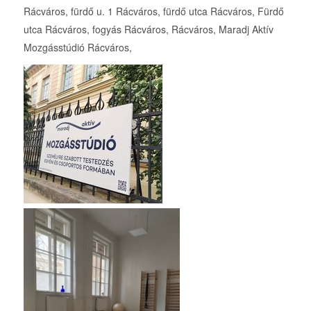
Rácváros, fürdő u. 1 Rácváros, fürdő utca Rácváros, Fürdő
utca Rácváros, fogyás Rácváros, Rácváros, Maradj Aktív
Mozgásstúdió Rácváros,