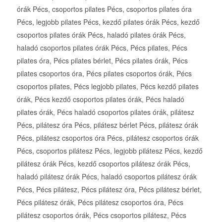
órák Pécs, csoportos pilates Pécs, csoportos pilates óra
Pécs, legjobb pilates Pécs, kezdő pilates órák Pécs, kezdő
csoportos pilates órák Pécs, haladó pilates órák Pécs,
haladó csoportos pilates órák Pécs, Pécs pilates, Pécs
pilates óra, Pécs pilates bérlet, Pécs pilates órák, Pécs
pilates csoportos óra, Pécs pilates csoportos órák, Pécs
csoportos pilates, Pécs legjobb pilates, Pécs kezdő pilates
órák, Pécs kezdő csoportos pilates órák, Pécs haladó
pilates órák, Pécs haladó csoportos pilates órák, pilátesz
Pécs, pilátesz óra Pécs, pilátesz bérlet Pécs, pilátesz órák
Pécs, pilátesz csoportos óra Pécs, pilátesz csoportos órák
Pécs, csoportos pilátesz Pécs, legjobb pilátesz Pécs, kezdő
pilátesz órák Pécs, kezdő csoportos pilátesz órák Pécs,
haladó pilátesz órák Pécs, haladó csoportos pilátesz órák
Pécs, Pécs pilátesz, Pécs pilátesz óra, Pécs pilátesz bérlet,
Pécs pilátesz órák, Pécs pilátesz csoportos óra, Pécs
pilátesz csoportos órák, Pécs csoportos pilátesz, Pécs