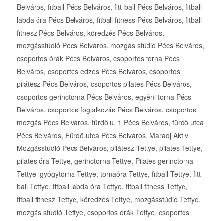
Belváros, fitball Pécs Belváros, fitt-ball Pécs Belváros, fitball
labda óra Pécs Belváros, fitball fitness Pécs Belváros, fitball
fitnesz Pécs Belváros, köredzés Pécs Belváros,
mozgásstúdió Pécs Belváros, mozgás stúdió Pécs Belváros,
csoportos órák Pécs Belváros, csoportos torna Pécs
Belváros, csoportos edzés Pécs Belváros, csoportos
pilátesz Pécs Belváros, csoportos pilates Pécs Belváros,
csoportos gerinctorna Pécs Belváros, egyéni torna Pécs
Belváros, csoportos foglalkozás Pécs Belváros, csoportos
mozgás Pécs Belváros, fürdő u. 1 Pécs Belváros, fürdő utca
Pécs Belváros, Fürdő utca Pécs Belváros, Maradj Aktív
Mozgásstúdió Pécs Belváros, pilátesz Tettye, pilates Tettye,
pilates óra Tettye, gerinctorna Tettye, Pilates gerinctorna
Tettye, gyógytorna Tettye, tornaóra Tettye, fitball Tettye, fitt-
ball Tettye, fitball labda óra Tettye, fitball fitness Tettye,
fitball fitnesz Tettye, köredzés Tettye, mozgásstúdió Tettye,
mozgás stúdió Tettye, csoportos órák Tettye, csoportos