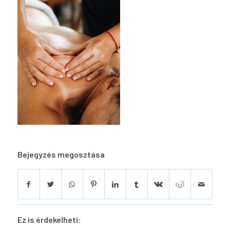
Bejegyzés megosztása
Ez is érdekelheti: