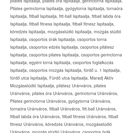
pilates Ispitaalja, pilates óra Ispitaalja, gerinctorna Ispitaalja,
Pilates gerinctorna Ispitaalja, gyógytorna Ispitaalja, tornaóra
Ispitaalja, fitball Ispitaalja, fitt-ball Ispitaalja, fitball labda óra
Ispitaalja, fitball fitness Ispitaalja, fitball fitnesz Ispitaalja,
köredzés Ispitaalja, mozgásstúdió Ispitaalja, mozgás stúdió
Ispitaalja, csoportos órák Ispitaalja, csoportos torna
Ispitaalja, csoportos edzés Ispitaalja, csoportos pilátesz
Ispitaalja, csoportos pilates Ispitaalja, csoportos gerinctorna
Ispitaalja, egyéni torna Ispitaalja, csoportos foglalkozás
Ispitaalja, csoportos mozgás Ispitaalja, fürdő u. 1 Ispitaalja,
fürdő utca Ispitaalja, Fürdő utca Ispitaalja, Maradj Aktív
Mozgásstúdió Ispitaalja, pilátesz Uránváros, pilates
Uránváros, pilates óra Uránváros, gerinctorna Uránváros,
Pilates gerinctorna Uránváros, gyógytorna Uránváros,
tornaóra Uránváros, fitball Uránváros, fitt-ball Uránváros,
fitball labda óra Uránváros, fitball fitness Uránváros, fitball
fitnesz Uránváros, köredzés Uránváros, mozgásstúdió
Uránváros, mozgás stúdió Uránváros, csoportos órák