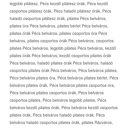
legjobb pilátesz, Pécs kezdő pilátesz órák, Pécs kezdő
csoportos pilátesz órák, Pécs haladó pilátesz órák, Pécs
haladó csoportos pilátesz órák, pilates Pécs belváros,
pilates óra Pécs belváros, pilates bérlet Pécs belváros,
pilates órák Pécs belváros, pilates csoportos óra Pécs
belváros, pilates csoportos órák Pécs belváros, csoportos
pilates Pécs belváros, legjobb pilates Pécs belváros, kezdő
pilates órák Pécs belváros, kezdő csoportos pilates órák
Pécs belváros, haladó pilates órák Pécs belváros, haladó
csoportos pilates órák Pécs belváros, Pécs belváros pilates,
Pécs belváros pilates óra, Pécs belváros pilates bérlet, Pécs
belváros pilates órák, Pécs belváros pilates csoportos óra,
Pécs belváros pilates csoportos órák, Pécs belváros
csoportos pilates, Pécs belváros legjobb pilates, Pécs
belváros kezdő pilates órák, Pécs belváros kezdő csoportos
pilates órák, Pécs belváros haladó pilates órák, Pécs
belváros haladó csoportos pilates órák, pilates Rácváros,