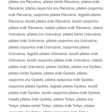
pilates óra Rácváros, pilates bérlet Rácváros, pilates órák
Rácváros, pilates csoportos óra Rácváros, pilates csoportos
órák Rácváros, csoportos pilates Rácváros, legjobb pilates
Rácváros, kezdő pilates órák Rácváros, kezdő csoportos
pilates órák Rácváros, haladó pilates órák Rácváros, pilates
Uránváros, pilates óra Uránváros, pilates bérlet Uránváros,
pilates órák Uránváros, pilates csoportos óra Uránváros,
pilates csoportos órák Uránváros, csoportos pilates
Uránváros, legjobb pilates Uránváros, kezdő pilates órák
Uránváros, kezdő csoportos pilates órák Uránváros, haladó
pilates órák Uránváros, pilates Gyükés, pilates óra Gyükés,
pilates bérlet Gyükés, pilates órák Gyükés, pilates
csoportos óra Gyükés, pilates csoportos órák Gyükés,
csoportos pilates Gyükés, legjobb pilates Gyükés, kezdő
pilates órák Gyükés, kezdő csoportos pilates órák Gyükés,
haladó pilates órák Gyükés, pilates Tettye, pilates óra
Tettye, pilates bérlet Tettye, pilates órák Tettye, pilates