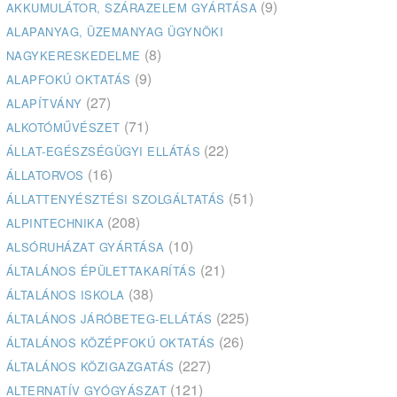
(9)
AKKUMULÁTOR, SZÁRAZELEM GYÁRTÁSA
ALAPANYAG, ÜZEMANYAG ÜGYNÖKI
(8)
NAGYKERESKEDELME
(9)
ALAPFOKÚ OKTATÁS
(27)
ALAPÍTVÁNY
(71)
ALKOTÓMŰVÉSZET
(22)
ÁLLAT-EGÉSZSÉGÜGYI ELLÁTÁS
(16)
ÁLLATORVOS
(51)
ÁLLATTENYÉSZTÉSI SZOLGÁLTATÁS
(208)
ALPINTECHNIKA
(10)
ALSÓRUHÁZAT GYÁRTÁSA
(21)
ÁLTALÁNOS ÉPÜLETTAKARÍTÁS
(38)
ÁLTALÁNOS ISKOLA
(225)
ÁLTALÁNOS JÁRÓBETEG-ELLÁTÁS
(26)
ÁLTALÁNOS KÖZÉPFOKÚ OKTATÁS
(227)
ÁLTALÁNOS KÖZIGAZGATÁS
(121)
ALTERNATÍV GYÓGYÁSZAT