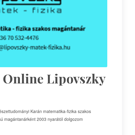
 Online Lipovszky
szettudományi Karán matematika-fizika szakos
lású magántanárként 2003 nyarától dolgozom