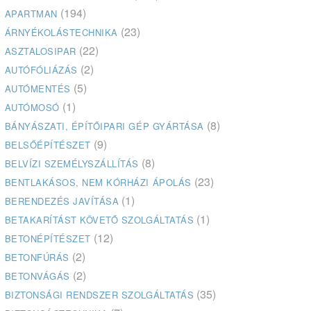
(194)
APARTMAN
(23)
ÁRNYÉKOLÁSTECHNIKA
(22)
ASZTALOSIPAR
(2)
AUTÓFÓLIÁZÁS
(5)
AUTÓMENTÉS
(1)
AUTÓMOSÓ
(8)
BÁNYÁSZATI, ÉPÍTŐIPARI GÉP GYÁRTÁSA
(9)
BELSŐÉPÍTÉSZET
(8)
BELVÍZI SZEMÉLYSZÁLLÍTÁS
(23)
BENTLAKÁSOS, NEM KÓRHÁZI ÁPOLÁS
(1)
BERENDEZÉS JAVÍTÁSA
(1)
BETAKARÍTÁST KÖVETŐ SZOLGÁLTATÁS
(12)
BETONÉPÍTÉSZET
(2)
BETONFÚRÁS
(2)
BETONVÁGÁS
(35)
BIZTONSÁGI RENDSZER SZOLGÁLTATÁS