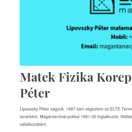
Matek Fizika Korep
Péter
Lipovszky Péter vagyok, 1997-ben végeztem az ELTE Termé
tanárként. Magántanítványokkal 1991-től foglalkozok, főál
vállalkozóként.