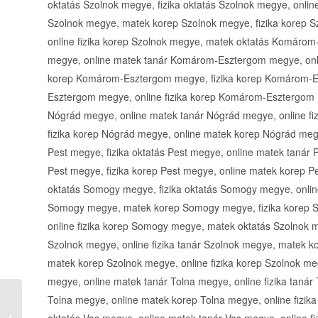
oktatás Szolnok megye, fizika oktatás Szolnok megye, online
Szolnok megye, matek korep Szolnok megye, fizika korep S
online fizika korep Szolnok megye, matek oktatás Komáro
megye, online matek tanár Komárom-Esztergom megye, onl
korep Komárom-Esztergom megye, fizika korep Komárom-E
Esztergom megye, online fizika korep Komárom-Esztergom 
Nógrád megye, online matek tanár Nógrád megye, online f
fizika korep Nógrád megye, online matek korep Nógrád megy
Pest megye, fizika oktatás Pest megye, online matek tanár 
Pest megye, fizika korep Pest megye, online matek korep P
oktatás Somogy megye, fizika oktatás Somogy megye, onlin
Somogy megye, matek korep Somogy megye, fizika korep 
online fizika korep Somogy megye, matek oktatás Szolnok m
Szolnok megye, online fizika tanár Szolnok megye, matek k
matek korep Szolnok megye, online fizika korep Szolnok meg
megye, online matek tanár Tolna megye, online fizika tanár
Tolna megye, online matek korep Tolna megye, online fizika
Autómentés gépszállítás transport 0-