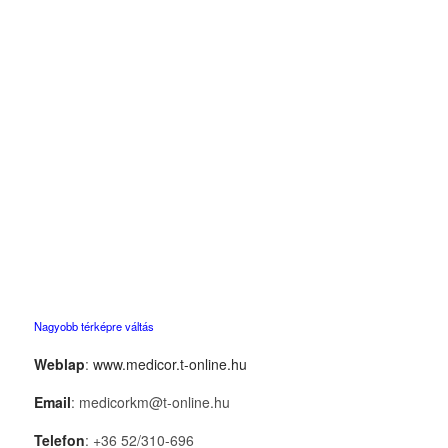
Nagyobb térképre váltás
Weblap
:
www.medicor.t-online.hu
Email
: medicorkm@t-online.hu
Telefon
: +36 52/310-696