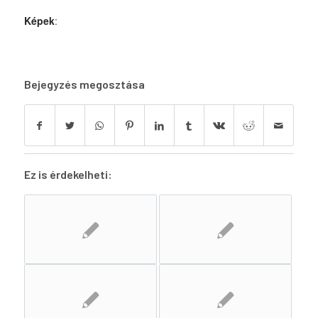
Képek
:
Bejegyzés megosztása
Ez is érdekelheti: