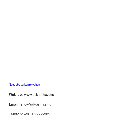
Nagyobb térképre váltás
Weblap
:
www.udvar-haz.hu
Email
: info@udvar-haz.hu
Telefon
: +36 1 227-5385