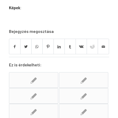
Képek
:
Bejegyzés megosztása
Ez is érdekelheti: