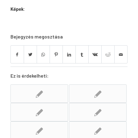
Képek
:
Bejegyzés megosztása
Ez is érdekelheti: