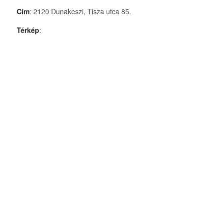
Cím
: 2120 Dunakeszi, Tisza utca 85.
Térkép
: