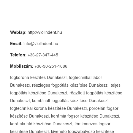
Weblap
:
http://violindent.hu
Email
: info@violindent.hu
Telefon
: +36-27-347-445
Mobilszám:
+36-30-251-1086
fogkorona készítés Dunakeszi, fogtechnikai labor
Dunakeszi, részleges fogpótlás készítése Dunakeszi, teljes
fogpótlás készítése Dunakeszi, rögzített fogpótlás készítése
Dunakeszi, kombinált fogpótlás készítése Dunakeszi,
fogtechnikai korona készítése Dunakeszi, porcelán fogsor
készítése Dunakeszi, kerámia fogsor készítése Dunakeszi,
kerámia híd készítése Dunakeszi, fémlemezes fogsor
készítése Dunakeszi, kivehető fogszabályozó készítése