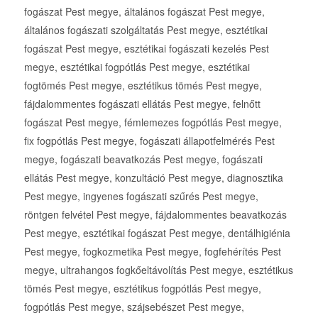
fogászat Pest megye, általános fogászat Pest megye,
általános fogászati szolgáltatás Pest megye, esztétikai
fogászat Pest megye, esztétikai fogászati kezelés Pest
megye, esztétikai fogpótlás Pest megye, esztétikai
fogtömés Pest megye, esztétikus tömés Pest megye,
fájdalommentes fogászati ellátás Pest megye, felnőtt
fogászat Pest megye, fémlemezes fogpótlás Pest megye,
fix fogpótlás Pest megye, fogászati állapotfelmérés Pest
megye, fogászati beavatkozás Pest megye, fogászati
ellátás Pest megye, konzultáció Pest megye, diagnosztika
Pest megye, ingyenes fogászati szűrés Pest megye,
röntgen felvétel Pest megye, fájdalommentes beavatkozás
Pest megye, esztétikai fogászat Pest megye, dentálhigiénia
Pest megye, fogkozmetika Pest megye, fogfehérítés Pest
megye, ultrahangos fogkőeltávolítás Pest megye, esztétikus
tömés Pest megye, esztétikus fogpótlás Pest megye,
fogpótlás Pest megye, szájsebészet Pest megye,