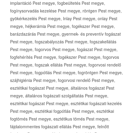
implantáció Pest megye, fogbeültetés Pest megye,
fogínysorvadás kezelése Pest megye, röntgen Pest megye,
gyökérkezelés Pest megye, Inlay Pest megye, onlay Pest
megye, héjkerámia Pest megye, fogékszer Pest megye,
barázdazárás Pest megye, gyermek- és preventív fogászat
Pest megye, fogszabályozás Pest megye, fogszakellátás
Pest megye, fogorvos Pest megye, fogászat Pest megye,
fogfehérítés Pest megye, fogékszer Pest megye, fogorvos
Pest megye, fogszak ellátás Pest megye, fogorvosi rendelő
Pest megye, fogpótlás Pest megye, fogröntgen Pest megye,
szájhigiénia Pest megye, fogorvosi rendelő Pest megye,
esztétikai fogászat Pest megye, általános fogászat Pest
megye, általános fogászati szolgáltatás Pest megye,
esztétikai fogászat Pest megye, esztétikai fogászati kezelés
Pest megye, esztétikai fogpótlás Pest megye, esztétikai
fogtömés Pest megye, esztétikus tömés Pest megye,
fájdalommentes fogászati ellátás Pest megye, felnőtt