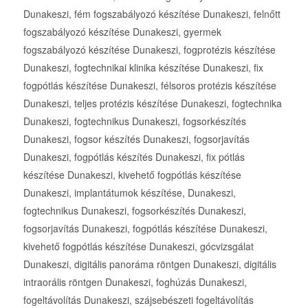
Dunakeszi, fém fogszabályozó készítése Dunakeszi, felnőtt
fogszabályozó készítése Dunakeszi, gyermek
fogszabályozó készítése Dunakeszi, fogprotézis készítése
Dunakeszi, fogtechnikai klinika készítése Dunakeszi, fix
fogpótlás készítése Dunakeszi, félsoros protézis készítése
Dunakeszi, teljes protézis készítése Dunakeszi, fogtechnika
Dunakeszi, fogtechnikus Dunakeszi, fogsorkészítés
Dunakeszi, fogsor készítés Dunakeszi, fogsorjavítás
Dunakeszi, fogpótlás készítés Dunakeszi, fix pótlás
készítése Dunakeszi, kivehető fogpótlás készítése
Dunakeszi, implantátumok készítése, Dunakeszi,
fogtechnikus Dunakeszi, fogsorkészítés Dunakeszi,
fogsorjavítás Dunakeszi, fogpótlás készítése Dunakeszi,
kivehető fogpótlás készítése Dunakeszi, gócvizsgálat
Dunakeszi, digitális panoráma röntgen Dunakeszi, digitális
intraorális röntgen Dunakeszi, foghúzás Dunakeszi,
fogeltávolítás Dunakeszi, szájsebészeti fogeltávolítás