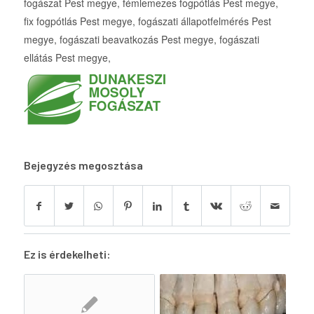
fogászat Pest megye, fémlemezes fogpótlás Pest megye,
fix fogpótlás Pest megye, fogászati állapotfelmérés Pest
megye, fogászati beavatkozás Pest megye, fogászati
ellátás Pest megye,
Bejegyzés megosztása
Ez is érdekelheti: