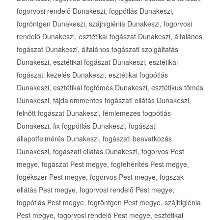
fogorvosi rendelő Dunakeszi, fogpótlás Dunakeszi,
fogröntgen Dunakeszi, szájhigiénia Dunakeszi, fogorvosi
rendelő Dunakeszi, esztétikai fogászat Dunakeszi, általános
fogászat Dunakeszi, általános fogászati szolgáltatás
Dunakeszi, esztétikai fogászat Dunakeszi, esztétikai
fogászati kezelés Dunakeszi, esztétikai fogpótlás
Dunakeszi, esztétikai fogtömés Dunakeszi, esztétikus tömés
Dunakeszi, fájdalommentes fogászati ellátás Dunakeszi,
felnőtt fogászat Dunakeszi, fémlemezes fogpótlás
Dunakeszi, fix fogpótlás Dunakeszi, fogászati
állapotfelmérés Dunakeszi, fogászati beavatkozás
Dunakeszi, fogászati ellátás Dunakeszi, fogorvos Pest
megye, fogászat Pest megye, fogfehérítés Pest megye,
fogékszer Pest megye, fogorvos Pest megye, fogszak
ellátás Pest megye, fogorvosi rendelő Pest megye,
fogpótlás Pest megye, fogröntgen Pest megye, szájhigiénia
Pest megye, fogorvosi rendelő Pest megye, esztétikai