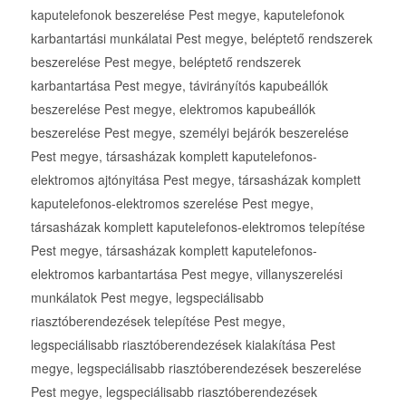
kaputelefonok beszerelése Pest megye, kaputelefonok
karbantartási munkálatai Pest megye, beléptető rendszerek
beszerelése Pest megye, beléptető rendszerek
karbantartása Pest megye, távirányítós kapubeállók
beszerelése Pest megye, elektromos kapubeállók
beszerelése Pest megye, személyi bejárók beszerelése
Pest megye, társasházak komplett kaputelefonos-
elektromos ajtónyitása Pest megye, társasházak komplett
kaputelefonos-elektromos szerelése Pest megye,
társasházak komplett kaputelefonos-elektromos telepítése
Pest megye, társasházak komplett kaputelefonos-
elektromos karbantartása Pest megye, villanyszerelési
munkálatok Pest megye, legspeciálisabb
riasztóberendezések telepítése Pest megye,
legspeciálisabb riasztóberendezések kialakítása Pest
megye, legspeciálisabb riasztóberendezések beszerelése
Pest megye, legspeciálisabb riasztóberendezések