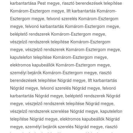
karbantartása Pest megye, riasztó berendezések telepítése
Komárom-Esztergom megye, lift karbantartás Komárom-
Esztergom megye, felvonó szerelés Komárom-Esztergom
megye, felvonó karbantartás Komárom-Esztergom megye,
beléptető rendszerek Komárom-Esztergom megye,
vészjelző rendszerek telepítése Komárom-Esztergom
megye, vészjelző rendszerek Komárom-Esztergom megye,
kaputelefon telepítése Komárom-Esztergom megye,
elektromos kapubeállók Komárom-Esztergom megye,
személyi bejárók Komárom-Esztergom megye, riasztó
berendezések telepítése Nógrád megye, lift karbantartás
Nógrád megye, felvonó szerelés Nógrád megye, felvonó
karbantartás Nógrád megye, beléptető rendszerek Nógrád
megye, vészjelző rendszerek telepítése Nógrád megye,
vészjelző rendszerek szerelése Nógrád megye, kaputelefon
telepítése Nógrád megye, elektromos kapubeállók Nógrád
megye, személyi bejárók szerelés Nógrád megye, riasztó