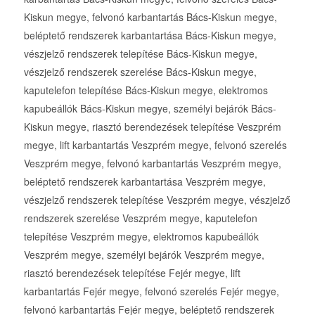
Kiskun megye, felvonó karbantartás Bács-Kiskun megye,
beléptető rendszerek karbantartása Bács-Kiskun megye,
vészjelző rendszerek telepítése Bács-Kiskun megye,
vészjelző rendszerek szerelése Bács-Kiskun megye,
kaputelefon telepítése Bács-Kiskun megye, elektromos
kapubeállók Bács-Kiskun megye, személyi bejárók Bács-
Kiskun megye, riasztó berendezések telepítése Veszprém
megye, lift karbantartás Veszprém megye, felvonó szerelés
Veszprém megye, felvonó karbantartás Veszprém megye,
beléptető rendszerek karbantartása Veszprém megye,
vészjelző rendszerek telepítése Veszprém megye, vészjelző
rendszerek szerelése Veszprém megye, kaputelefon
telepítése Veszprém megye, elektromos kapubeállók
Veszprém megye, személyi bejárók Veszprém megye,
riasztó berendezések telepítése Fejér megye, lift
karbantartás Fejér megye, felvonó szerelés Fejér megye,
felvonó karbantartás Fejér megye, beléptető rendszerek