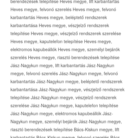
berendezések telepítése Heves megye, lift karbantartás
Heves megye, felvonó szerelés Heves megye, felvonó
karbantartás Heves megye, beléptető rendszerek
karbantartása Heves megye, vészjelző rendszerek
telepítése Heves megye, vészjelző rendszerek szerelése
Heves megye, kaputelefon telepítése Heves megye,
elektromos kapubeállók Heves megye, személyi bejárók
szerelés Heves megye, riasztó berendezések telepítése
Jász-Nagykun megye, lift karbantartás Jász-Nagykun
megye, felvonó szerelés Jász-Nagykun megye, felvonó
karbantartás Jász-Nagykun megye, beléptető rendszerek
karbantartása Jász-Nagykun megye, vészjelző rendszerek
telepítése Jász-Nagykun megye, vészjelző rendszerek
szerelése Jász-Nagykun megye, kaputelefon telepítése
Jász-Nagykun megye, elektromos kapubeállók Jász-
Nagykun megye, személyi bejárók Jász-Nagykun megye,
riasztó berendezések telepítése Bács-Kiskun megye, lift
karbantartás Bács-Kiskun megye, felvonó szerelés Bács-