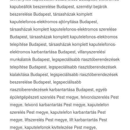
kapubeállók beszerelése Budapest, személyi bejárók
beszerelése Budapest, társasházak komplett
kaputelefonos-elektromos ajtónyitása Budapest,
társasházak komplett kaputelefonos-elektromos szerelése
Budapest, társasházak komplett kaputelefonos-elektromos
telepítése Budapest, társasházak komplett kaputelefonos-
elektromos karbantartása Budapest, villanyszerelési
munkálatok Budapest, legspeciálisabb riasztóberendezések
telepítése Budapest, legspeciálisabb riasztóberendezések
kialakítása Budapest, legspeciálisabb riasztóberendezések
beszerelése Budapest, legspeciálisabb
riasztóberendezések karbantartása Budapest, egyéb
épületgépészeti szerelés Pest megye, felvonószerelés Pest
megye, felvonó karbantartás Pest megye, kaputelefon
szerelés Pest megye, kaputelefon karbantartás Pest
megye, liftszerelés Pest megye, lift karbantartás Pest
megye, kaputelefonok kivitelezése Pest megye,