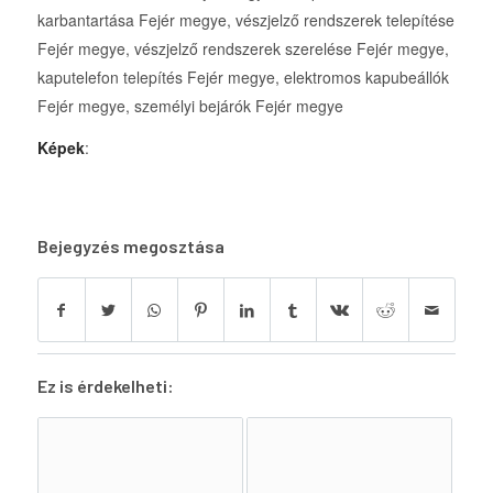
karbantartása Fejér megye, vészjelző rendszerek telepítése
Fejér megye, vészjelző rendszerek szerelése Fejér megye,
kaputelefon telepítés Fejér megye, elektromos kapubeállók
Fejér megye, személyi bejárók Fejér megye
Képek
:
Bejegyzés megosztása
Ez is érdekelheti: