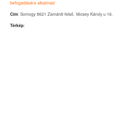
befogadására alkalmas!
Cím
: Somogy 8621 Zamárdi felső, Vécsey Károly u 16.
Térkép
: