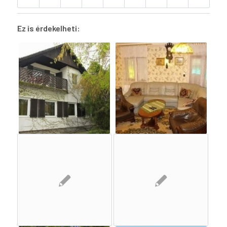
Ez is érdekelheti: