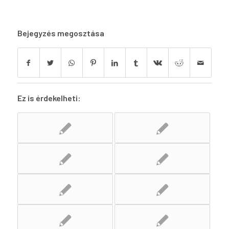
Bejegyzés megosztása
Ez is érdekelheti: