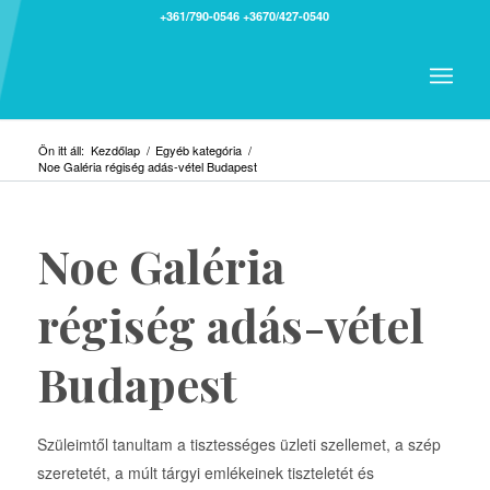
+361/790-0546
+3670/427-0540
Ön itt áll:
Kezdőlap
/
Egyéb kategória
/
Noe Galéria régiség adás-vétel Budapest
Noe Galéria
régiség adás-vétel
Budapest
Szüleimtől tanultam a tisztességes üzleti szellemet, a szép
szeretetét, a múlt tárgyi emlékeinek tiszteletét és