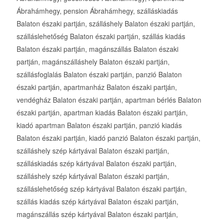
Ábrahámhegy, pension Ábrahámhegy, szálláskiadás
Balaton északi partján, szálláshely Balaton északi partján,
szálláslehetőség Balaton északi partján, szállás kiadás
Balaton északi partján, magánszállás Balaton északi
partján, magánszálláshely Balaton északi partján,
szállásfoglalás Balaton északi partján, panzió Balaton
északi partján, apartmanház Balaton északi partján,
vendégház Balaton északi partján, apartman bérlés Balaton
északi partján, apartman kiadás Balaton északi partján,
kiadó apartman Balaton északi partján, panzió kiadás
Balaton északi partján, kiadó panzió Balaton északi partján,
szálláshely szép kártyával Balaton északi partján,
szálláskiadás szép kártyával Balaton északi partján,
szálláshely szép kártyával Balaton északi partján,
szálláslehetőség szép kártyával Balaton északi partján,
szállás kiadás szép kártyával Balaton északi partján,
magánszállás szép kártyával Balaton északi partján,