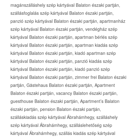
magánszálláshely szép kártyával Balaton északi partján,
szállásfoglalás szép kártyával Balaton északi partján,
panzió szép kártyával Balaton északi partján, apartmanház
szép kártyával Balaton északi partján, vendégház szép
kártyával Balaton északi partján, apartman bérlés szép
kártyával Balaton északi partján, apartman kiadás szép
kártyával Balaton északi partján, kiadó apartman szép
kártyával Balaton északi partján, panzió kiadás szép
kártyával Balaton északi partján, kiadó panzió szép
kártyával Balaton északi partján, zimmer frei Balaton északi
partján, Gästehaus Balaton északi partján, Apartment
Balaton északi partján, vacancy Balaton északi partján,
guesthouse Balaton északi partján, Apartment’s Balaton
északi partján, pension Balaton északi partján,
szálláskiadás szép kártyával Ábrahámhegy, szálláshely
szép kártyával Ábrahámhegy, szálláslehetőség szép
kártyával Ábrahámhegy, szállás kiadás szép kártyával