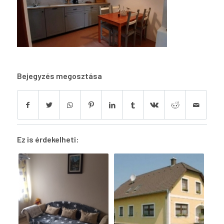
Bejegyzés megosztása
Ez is érdekelheti: