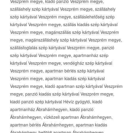
Veszprém megye, kiadó panzió Veszprém megye,
szálláshely szép kártyával Veszprém megye, szálláshely
szép kártyával Veszprém megye, szálláslehetőség szép
kártyával Veszprém megye, szállás kiadás szép kártyával
Veszprém megye, magánszállás szép kártyával Veszprém
megye, magánszálláshely szép kártyával Veszprém megye,
szállásfoglalás szép kártyával Veszprém megye, panzió
szép kártyával Veszprém megye, apartmanház szép
kártyával Veszprém megye, vendégház szép kártyával
Veszprém megye, apartman bérlés szép kártyával
Veszprém megye, apartman kiadás szép kártyával
Veszprém megye, kiadó apartman szép kártyával Veszprém
megye, panzió kiadás szép kártyával Veszprém megye,
kiadó panzió szép kártyával Hévíz gyógytó, kiadó
apartmanház Ábrahámhegyen, kiadó panzió
Ábrahámhegyen, vízközeli apartman Ábrahámhegyen,
apartman bérlés Ábrahámhegyen, apartman kiadás
Ábrahámhegy, belföldi apartman Ábrahámhegyen,