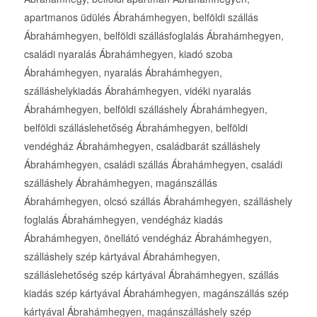
apartmanos üdülés Ábrahámhegyen, belföldi szállás
Ábrahámhegyen, belföldi szállásfoglalás Ábrahámhegyen,
családi nyaralás Ábrahámhegyen, kiadó szoba
Ábrahámhegyen, nyaralás Ábrahámhegyen,
szálláshelykiadás Ábrahámhegyen, vidéki nyaralás
Ábrahámhegyen, belföldi szálláshely Ábrahámhegyen,
belföldi szálláslehetőség Ábrahámhegyen, belföldi
vendégház Ábrahámhegyen, családbarát szálláshely
Ábrahámhegyen, családi szállás Ábrahámhegyen, családi
szálláshely Ábrahámhegyen, magánszállás
Ábrahámhegyen, olcsó szállás Ábrahámhegyen, szálláshely
foglalás Ábrahámhegyen, vendégház kiadás
Ábrahámhegyen, önellátó vendégház Ábrahámhegyen,
szálláshely szép kártyával Ábrahámhegyen,
szálláslehetőség szép kártyával Ábrahámhegyen, szállás
kiadás szép kártyával Ábrahámhegyen, magánszállás szép
kártyával Ábrahámhegyen, magánszálláshely szép