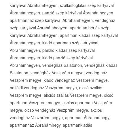
kártyával Ábrahámhegyen, szállásfoglalás szép kártyával
Ábrahámhegyen, panzió szép kártyával Ábrahámhegyen,
apartmanház szép kártyával Ábrahámhegyen, vendégház
szép kártyával Ábrahámhegyen, apartman bérlés szép
kártyával Ábrahámhegyen, apartman kiadás szép kártyával
Ábrahámhegyen, kiadó apartman szép kártyával
Ábrahámhegyen, panzió kiadás szép kártyával
Ábrahámhegyen, kiadó panzió szép kártyával
Ábrahámhegyen, vendégház Balatonon, vendégház kiadás
Balatonon, vendégház Veszprém megye, vendég ház
Veszprém megye, kiadó vendégház Veszprém megye,
belföldi vendégház Veszprém megye, olcsó szállás
Veszprém megye, akciós szállás Veszprém megye, olcsó
apartman Veszprém megye, akciós apartman Veszprém
megye, olcsó vendégház Veszprém megye, akciós
vendégház Veszprém megye, apartman Ábrahámhegy,
apartmanház Ábrahámhegy, apartmankiadás