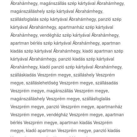
Ábrahámhegy, magánszállás szép kártyával Ábrahámhegy,
magánszálláshely szép kártyával Ábrahámhegy,
szállásfoglalás szép kártyával Ábrahámhegy, panzió szép
kártyával Ábrahámhegy, apartmanház szép kártyával
Ábrahámhegy, vendégház szép kártyával Ábrahámhegy,
apartman bérlés szép kártyával Ábrahámhegy, apartman
kiadás szép kártyával Ábrahámhegy, kiadó apartman szép
kártyával Ábrahámhegy, panzió kiadás szép kártyával
Ábrahámhegy, kiadó panzió szép kártyával Ábrahámhegy,
szálláskiadás Veszprém megye, szálláshely Veszprém
megye, szálláslehetőség Veszprém megye, szállásadás
Veszprém megye, magánszállás Veszprém megye,
magánszálláshely Veszprém megye, szállásfoglalás
Veszprém megye, panzió Veszprém megye, apartmanház
Veszprém megye, vendégház Veszprém megye, apartman
bérlés Veszprém megye, apartman kiadás Veszprém
megye, kiadó apartman Veszprém megye, panzió kiadás