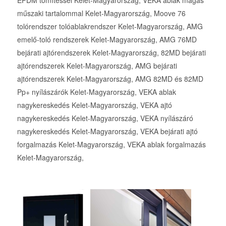
műszaki tartalommal Kelet-Magyarország, Moove 76
tolórendszer tolóablakrendszer Kelet-Magyarország, AMG
emelő-toló rendszerek Kelet-Magyarország, AMG 76MD
bejárati ajtórendszerek Kelet-Magyarország, 82MD bejárati
ajtórendszerek Kelet-Magyarország, AMG bejárati
ajtórendszerek Kelet-Magyarország, AMG 82MD és 82MD
Pp+ nyílászárók Kelet-Magyarország, VEKA ablak
nagykereskedés Kelet-Magyarország, VEKA ajtó
nagykereskedés Kelet-Magyarország, VEKA nyílászáró
nagykereskedés Kelet-Magyarország, VEKA bejárati ajtó
forgalmazás Kelet-Magyarország, VEKA ablak forgalmazás
Kelet-Magyarország,