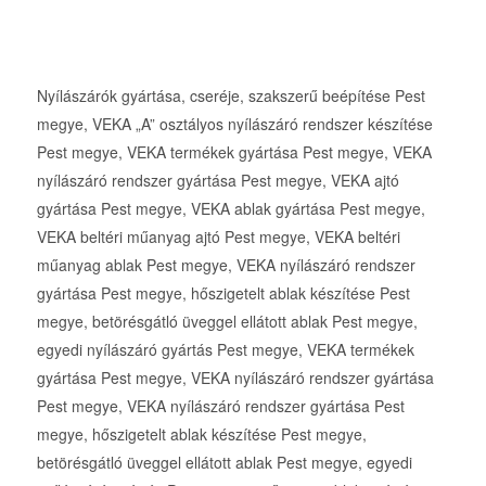
Nyílászárók gyártása, cseréje, szakszerű beépítése Pest
megye, VEKA „A” osztályos nyílászáró rendszer készítése
Pest megye, VEKA termékek gyártása Pest megye, VEKA
nyílászáró rendszer gyártása Pest megye, VEKA ajtó
gyártása Pest megye, VEKA ablak gyártása Pest megye,
VEKA beltéri műanyag ajtó Pest megye, VEKA beltéri
műanyag ablak Pest megye, VEKA nyílászáró rendszer
gyártása Pest megye, hőszigetelt ablak készítése Pest
megye, betörésgátló üveggel ellátott ablak Pest megye,
egyedi nyílászáró gyártás Pest megye, VEKA termékek
gyártása Pest megye, VEKA nyílászáró rendszer gyártása
Pest megye, VEKA nyílászáró rendszer gyártása Pest
megye, hőszigetelt ablak készítése Pest megye,
betörésgátló üveggel ellátott ablak Pest megye, egyedi