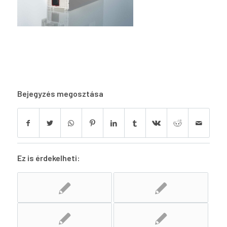
Bejegyzés megosztása
Ez is érdekelheti: