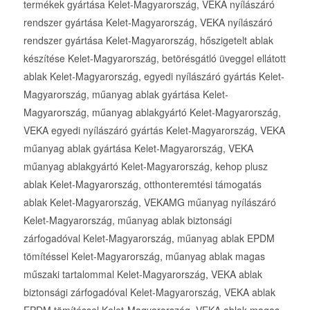
termékek gyártása Kelet-Magyarország, VEKA nyílászáró
rendszer gyártása Kelet-Magyarország, VEKA nyílászáró
rendszer gyártása Kelet-Magyarország, hőszigetelt ablak
készítése Kelet-Magyarország, betörésgátló üveggel ellátott
ablak Kelet-Magyarország, egyedi nyílászáró gyártás Kelet-
Magyarország, műanyag ablak gyártása Kelet-
Magyarország, műanyag ablakgyártó Kelet-Magyarország,
VEKA egyedi nyílászáró gyártás Kelet-Magyarország, VEKA
műanyag ablak gyártása Kelet-Magyarország, VEKA
műanyag ablakgyártó Kelet-Magyarország, kehop plusz
ablak Kelet-Magyarország, otthonteremtési támogatás
ablak Kelet-Magyarország, VEKAMG műanyag nyílászáró
Kelet-Magyarország, műanyag ablak biztonsági
zárfogadóval Kelet-Magyarország, műanyag ablak EPDM
tömítéssel Kelet-Magyarország, műanyag ablak magas
műszaki tartalommal Kelet-Magyarország, VEKA ablak
biztonsági zárfogadóval Kelet-Magyarország, VEKA ablak
EPDM tömítéssel Kelet-Magyarország, VEKA ablak magas