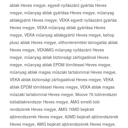
ablak Heves megye, egyedi nyílászáró gyártás Heves
megye, műanyag ablak gyártása Heves megye, műanyag
ablakgyártó Heves megye, VEKA egyedi nyílászáró gyártás
Heves megye, VEKA műanyag ablak gyártása Heves
megye, VEKA műanyag ablakgyártó Heves megye, kehop
plusz ablak Heves megye, otthonteremtési támogatás ablak
Heves megye, VEKAMG műanyag nyílászáró Heves
megye, műanyag ablak biztonsági zárfogadóval Heves
megye, műanyag ablak EPDM tömítéssel Heves megye,
műanyag ablak magas műszaki tartalommal Heves megye,
VEKA ablak biztonsági zárfogadóval Heves megye, VEKA
ablak EPDM tömítéssel Heves megye, VEKA ablak magas
műszaki tartalommal Heves megye, Moove 76 tolórendszer
tolóablakrendszer Heves megye, AMG emelő-toló
rendszerek Heves megye, AMG 76MD bejárati
ajtórendszerek Heves megye, 82MD bejárati ajtórendszerek
Heves megye, AMG bejárati ajtórendszerek Heves megye,