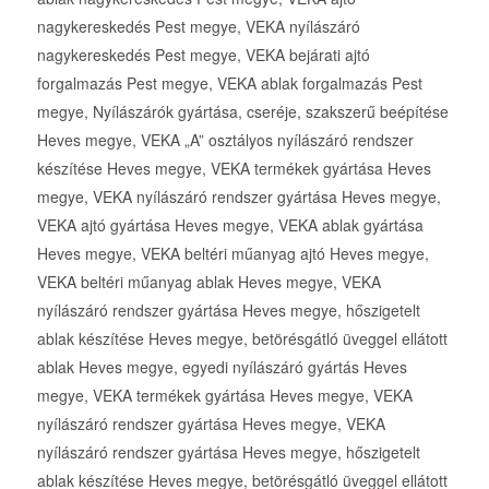
nagykereskedés Pest megye, VEKA nyílászáró
nagykereskedés Pest megye, VEKA bejárati ajtó
forgalmazás Pest megye, VEKA ablak forgalmazás Pest
megye, Nyílászárók gyártása, cseréje, szakszerű beépítése
Heves megye, VEKA „A” osztályos nyílászáró rendszer
készítése Heves megye, VEKA termékek gyártása Heves
megye, VEKA nyílászáró rendszer gyártása Heves megye,
VEKA ajtó gyártása Heves megye, VEKA ablak gyártása
Heves megye, VEKA beltéri műanyag ajtó Heves megye,
VEKA beltéri műanyag ablak Heves megye, VEKA
nyílászáró rendszer gyártása Heves megye, hőszigetelt
ablak készítése Heves megye, betörésgátló üveggel ellátott
ablak Heves megye, egyedi nyílászáró gyártás Heves
megye, VEKA termékek gyártása Heves megye, VEKA
nyílászáró rendszer gyártása Heves megye, VEKA
nyílászáró rendszer gyártása Heves megye, hőszigetelt
ablak készítése Heves megye, betörésgátló üveggel ellátott