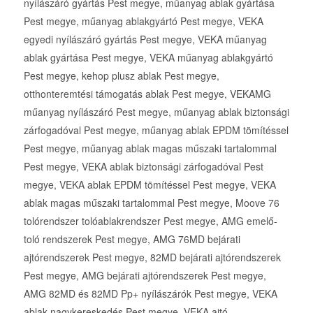
nyílászáró gyártás Pest megye, műanyag ablak gyártása
Pest megye, műanyag ablakgyártó Pest megye, VEKA
egyedi nyílászáró gyártás Pest megye, VEKA műanyag
ablak gyártása Pest megye, VEKA műanyag ablakgyártó
Pest megye, kehop plusz ablak Pest megye,
otthonteremtési támogatás ablak Pest megye, VEKAMG
műanyag nyílászáró Pest megye, műanyag ablak biztonsági
zárfogadóval Pest megye, műanyag ablak EPDM tömítéssel
Pest megye, műanyag ablak magas műszaki tartalommal
Pest megye, VEKA ablak biztonsági zárfogadóval Pest
megye, VEKA ablak EPDM tömítéssel Pest megye, VEKA
ablak magas műszaki tartalommal Pest megye, Moove 76
tolórendszer tolóablakrendszer Pest megye, AMG emelő-
toló rendszerek Pest megye, AMG 76MD bejárati
ajtórendszerek Pest megye, 82MD bejárati ajtórendszerek
Pest megye, AMG bejárati ajtórendszerek Pest megye,
AMG 82MD és 82MD Pp+ nyílászárók Pest megye, VEKA
ablak nagykereskedés Pest megye, VEKA ajtó