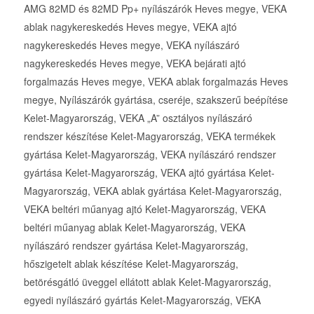
AMG 82MD és 82MD Pp+ nyílászárók Heves megye, VEKA
ablak nagykereskedés Heves megye, VEKA ajtó
nagykereskedés Heves megye, VEKA nyílászáró
nagykereskedés Heves megye, VEKA bejárati ajtó
forgalmazás Heves megye, VEKA ablak forgalmazás Heves
megye, Nyílászárók gyártása, cseréje, szakszerű beépítése
Kelet-Magyarország, VEKA „A” osztályos nyílászáró
rendszer készítése Kelet-Magyarország, VEKA termékek
gyártása Kelet-Magyarország, VEKA nyílászáró rendszer
gyártása Kelet-Magyarország, VEKA ajtó gyártása Kelet-
Magyarország, VEKA ablak gyártása Kelet-Magyarország,
VEKA beltéri műanyag ajtó Kelet-Magyarország, VEKA
beltéri műanyag ablak Kelet-Magyarország, VEKA
nyílászáró rendszer gyártása Kelet-Magyarország,
hőszigetelt ablak készítése Kelet-Magyarország,
betörésgátló üveggel ellátott ablak Kelet-Magyarország,
egyedi nyílászáró gyártás Kelet-Magyarország, VEKA